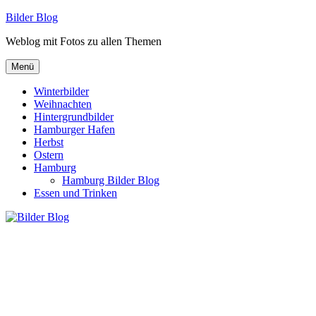
Zum
Bilder Blog
Inhalt
Weblog mit Fotos zu allen Themen
springen
Menü
Winterbilder
Weihnachten
Hintergrundbilder
Hamburger Hafen
Herbst
Ostern
Hamburg
Hamburg Bilder Blog
Essen und Trinken