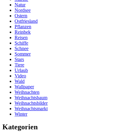
Natur
Nordsee
Ostern
Ostfriesland
Pflanzen
Reinbek
Reisen
Schiffe
Schnee
Sommer
Stars
Tiere
Urlaub
Video
Wald
Wallpaper
Weihnachten
Weihnachtsbaum
Weihnachtsbilder
Weihnachtsmarkt
Winter
Kategorien