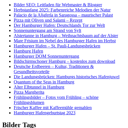
Bilder SEO: Leitfaden für Webmaster & Blogger
Herbstanfang 2025: Farbenreiche Melodien der Natur
Palacio de la Aljafería in Saragossa – maurischer Palast
Pizza mit Oliven und Salami – Rezept
Der Hamburger Hafen: Deutschlands Tor zur Welt
Sonnenuntergang am Strand von Sylt
Alstertanne in Hamburg – Weihnachtsbaum auf der Alster
Mare Frisium im Nebel des Hamburger Hafen im Herbst
Hamburger Hafen – St. Pauli-Landungsbrücken
Hamburg Hafen
Hamburger DOM Sonnenuntergang
Bildschirmschoner Hamburg – kostenlos zum download
Deutsche Erdbeeren – Kultur, Traditionen &
Gesundheitsvorteile
Die Landungsbrücken: Hamburgs historisches Hafenjuwel
Quantum of the Seas in Hamburg
Alter Elbtunnel in Hamburg
Pizza Margherita
Frühlingsbilder – Fotos vom Frühling – schöne
Frühlingsblumen
Frischer Kaffee mit Kaffeemühle gemahlen
Hamburger Hafengeburtstag 2023
Bilder Tags