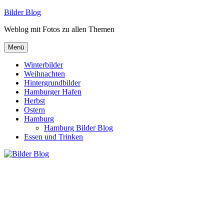
Zum
Bilder Blog
Inhalt
Weblog mit Fotos zu allen Themen
springen
Menü
Winterbilder
Weihnachten
Hintergrundbilder
Hamburger Hafen
Herbst
Ostern
Hamburg
Hamburg Bilder Blog
Essen und Trinken