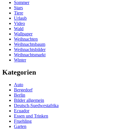
Sommer
Stars
Tiere
Urlaub
Video
Wald
Wallpaper
Weihnachten
Weihnachtsbaum
Weihnachtsbilder
Weihnachtsmarkt
Winter
Kategorien
Auto
Bergedorf
Berlin
Bilder allgemein
Deutsch-Suedwestafrika
Ecuador
Essen und Trinken
Fruehling
Garten