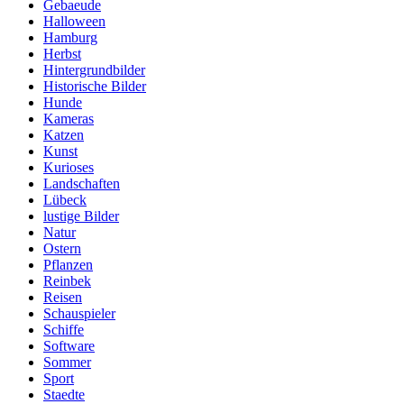
Gebaeude
Halloween
Hamburg
Herbst
Hintergrundbilder
Historische Bilder
Hunde
Kameras
Katzen
Kunst
Kurioses
Landschaften
Lübeck
lustige Bilder
Natur
Ostern
Pflanzen
Reinbek
Reisen
Schauspieler
Schiffe
Software
Sommer
Sport
Staedte