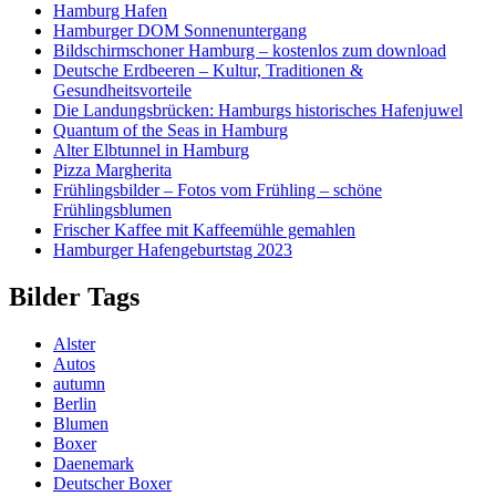
Hamburg Hafen
Hamburger DOM Sonnenuntergang
Bildschirmschoner Hamburg – kostenlos zum download
Deutsche Erdbeeren – Kultur, Traditionen &
Gesundheitsvorteile
Die Landungsbrücken: Hamburgs historisches Hafenjuwel
Quantum of the Seas in Hamburg
Alter Elbtunnel in Hamburg
Pizza Margherita
Frühlingsbilder – Fotos vom Frühling – schöne
Frühlingsblumen
Frischer Kaffee mit Kaffeemühle gemahlen
Hamburger Hafengeburtstag 2023
Bilder Tags
Alster
Autos
autumn
Berlin
Blumen
Boxer
Daenemark
Deutscher Boxer