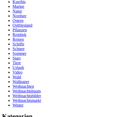
Kuerbis
Marine
Natur
Nordsee
Ostern
Ostfriesland
Pflanzen
Reinbek
Reisen
Schiffe
Schnee
Sommer
Stars
Tiere
Urlaub
Video
Wald
Wallpaper
Weihnachten
Weihnachtsbaum
Weihnachtsbilder
Weihnachtsmarkt
Winter
Kategorien