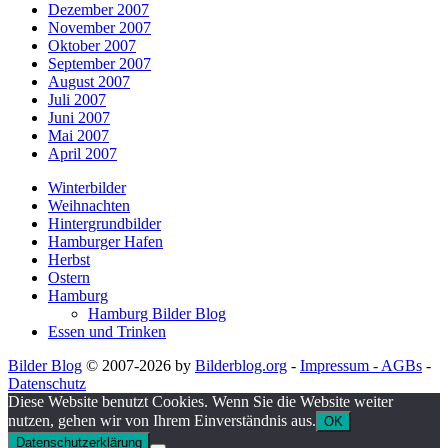
Dezember 2007
November 2007
Oktober 2007
September 2007
August 2007
Juli 2007
Juni 2007
Mai 2007
April 2007
Winterbilder
Weihnachten
Hintergrundbilder
Hamburger Hafen
Herbst
Ostern
Hamburg
Hamburg Bilder Blog
Essen und Trinken
Bilder Blog
© 2007-2026 by
Bilderblog.org
-
Impressum - AGBs
-
Datenschutz
Diese Website benutzt Cookies. Wenn Sie die Website weiter
nutzen, gehen wir von Ihrem Einverständnis aus.
OK
Datenschutzerklärung