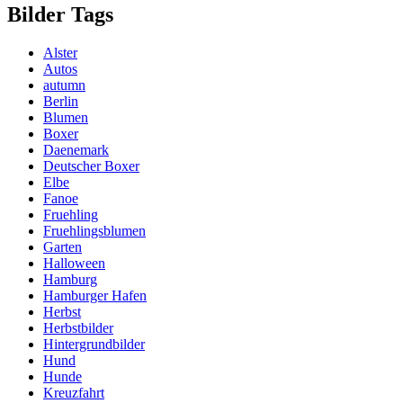
Bilder Tags
Alster
Autos
autumn
Berlin
Blumen
Boxer
Daenemark
Deutscher Boxer
Elbe
Fanoe
Fruehling
Fruehlingsblumen
Garten
Halloween
Hamburg
Hamburger Hafen
Herbst
Herbstbilder
Hintergrundbilder
Hund
Hunde
Kreuzfahrt