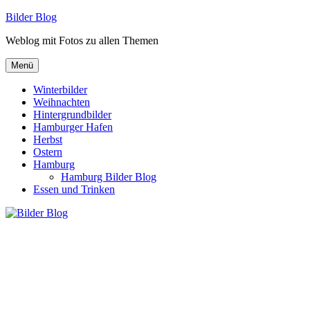
Zum
Bilder Blog
Inhalt
Weblog mit Fotos zu allen Themen
springen
Menü
Winterbilder
Weihnachten
Hintergrundbilder
Hamburger Hafen
Herbst
Ostern
Hamburg
Hamburg Bilder Blog
Essen und Trinken