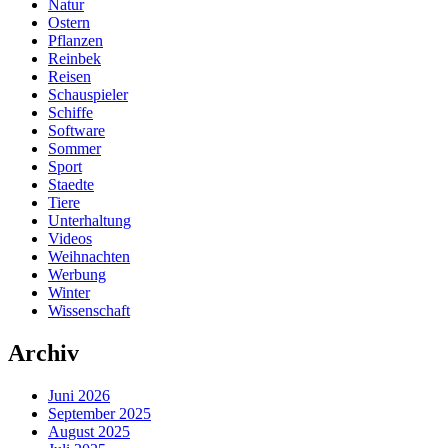
Natur
Ostern
Pflanzen
Reinbek
Reisen
Schauspieler
Schiffe
Software
Sommer
Sport
Staedte
Tiere
Unterhaltung
Videos
Weihnachten
Werbung
Winter
Wissenschaft
Archiv
Juni 2026
September 2025
August 2025