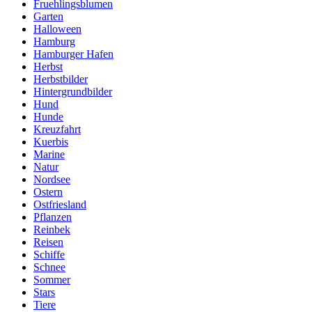
Fruehlingsblumen
Garten
Halloween
Hamburg
Hamburger Hafen
Herbst
Herbstbilder
Hintergrundbilder
Hund
Hunde
Kreuzfahrt
Kuerbis
Marine
Natur
Nordsee
Ostern
Ostfriesland
Pflanzen
Reinbek
Reisen
Schiffe
Schnee
Sommer
Stars
Tiere