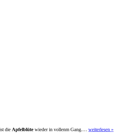
ist die
Apfelblüte
wieder in vollenm Gang.…
weiterlesen »