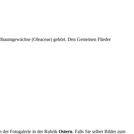
r Ölbaumgewächse (Oleaceae) gehört. Den Gemeinen Flieder
in der Fotogalerie in der Rubrik
Ostern
. Falls Sie selber Bilder zum