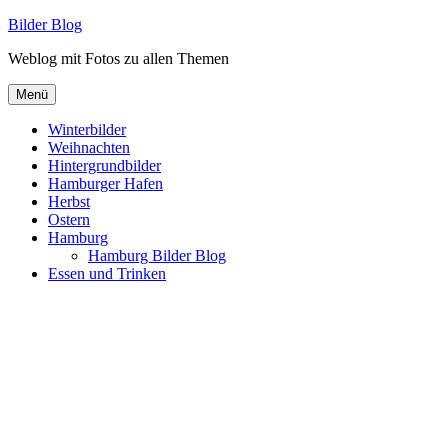
Zum
Bilder Blog
Inhalt
Weblog mit Fotos zu allen Themen
springen
Menü
Winterbilder
Weihnachten
Hintergrundbilder
Hamburger Hafen
Herbst
Ostern
Hamburg
Hamburg Bilder Blog
Essen und Trinken