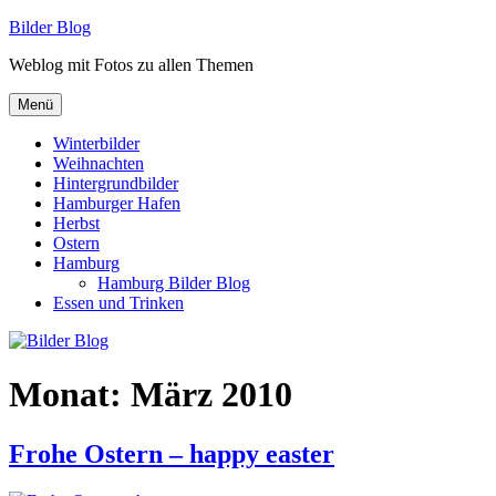
Zum
Bilder Blog
Inhalt
Weblog mit Fotos zu allen Themen
springen
Menü
Winterbilder
Weihnachten
Hintergrundbilder
Hamburger Hafen
Herbst
Ostern
Hamburg
Hamburg Bilder Blog
Essen und Trinken
Monat:
März 2010
Frohe Ostern – happy easter