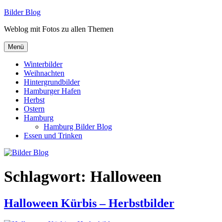
Zum
Bilder Blog
Inhalt
Weblog mit Fotos zu allen Themen
springen
Menü
Winterbilder
Weihnachten
Hintergrundbilder
Hamburger Hafen
Herbst
Ostern
Hamburg
Hamburg Bilder Blog
Essen und Trinken
Schlagwort:
Halloween
Halloween Kürbis – Herbstbilder