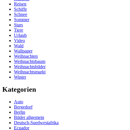
Reisen
Schiffe
Schnee
Sommer
Stars
Tiere
Urlaub
Video
Wald
Wallpaper
Weihnachten
Weihnachtsbaum
Weihnachtsbilder
Weihnachtsmarkt
Winter
Kategorien
Auto
Bergedorf
Berlin
Bilder allgemein
Deutsch-Suedwestafrika
Ecuador