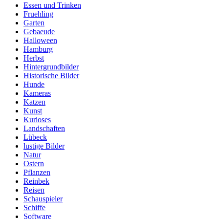
Essen und Trinken
Fruehling
Garten
Gebaeude
Halloween
Hamburg
Herbst
Hintergrundbilder
Historische Bilder
Hunde
Kameras
Katzen
Kunst
Kurioses
Landschaften
Lübeck
lustige Bilder
Natur
Ostern
Pflanzen
Reinbek
Reisen
Schauspieler
Schiffe
Software