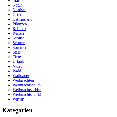
Marine
Natur
Nordsee
Ostern
Ostfriesland
Pflanzen
Reinbek
Reisen
Schiffe
Schnee
Sommer
Stars
Tiere
Urlaub
Video
Wald
Wallpaper
Weihnachten
Weihnachtsbaum
Weihnachtsbilder
Weihnachtsmarkt
Winter
Kategorien