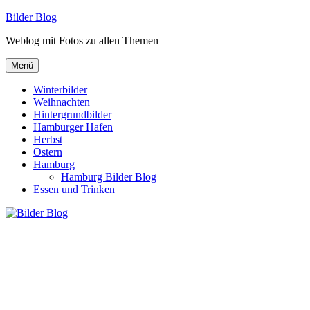
Zum
Bilder Blog
Inhalt
Weblog mit Fotos zu allen Themen
springen
Menü
Winterbilder
Weihnachten
Hintergrundbilder
Hamburger Hafen
Herbst
Ostern
Hamburg
Hamburg Bilder Blog
Essen und Trinken