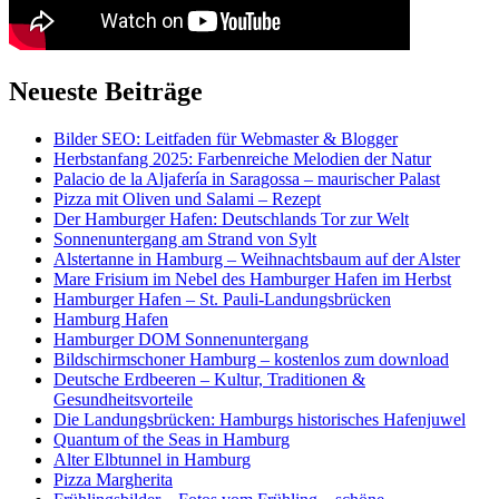
Neueste Beiträge
Bilder SEO: Leitfaden für Webmaster & Blogger
Herbstanfang 2025: Farbenreiche Melodien der Natur
Palacio de la Aljafería in Saragossa – maurischer Palast
Pizza mit Oliven und Salami – Rezept
Der Hamburger Hafen: Deutschlands Tor zur Welt
Sonnenuntergang am Strand von Sylt
Alstertanne in Hamburg – Weihnachtsbaum auf der Alster
Mare Frisium im Nebel des Hamburger Hafen im Herbst
Hamburger Hafen – St. Pauli-Landungsbrücken
Hamburg Hafen
Hamburger DOM Sonnenuntergang
Bildschirmschoner Hamburg – kostenlos zum download
Deutsche Erdbeeren – Kultur, Traditionen &
Gesundheitsvorteile
Die Landungsbrücken: Hamburgs historisches Hafenjuwel
Quantum of the Seas in Hamburg
Alter Elbtunnel in Hamburg
Pizza Margherita