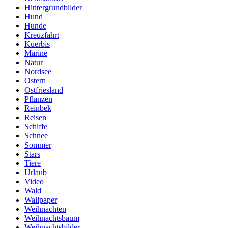
Hintergrundbilder
Hund
Hunde
Kreuzfahrt
Kuerbis
Marine
Natur
Nordsee
Ostern
Ostfriesland
Pflanzen
Reinbek
Reisen
Schiffe
Schnee
Sommer
Stars
Tiere
Urlaub
Video
Wald
Wallpaper
Weihnachten
Weihnachtsbaum
Weihnachtsbilder