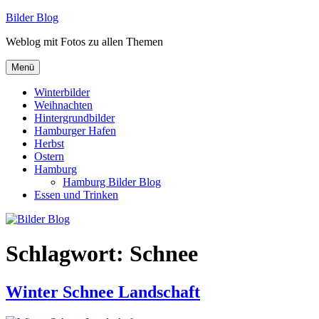
Zum
Bilder Blog
Inhalt
Weblog mit Fotos zu allen Themen
springen
Menü
Winterbilder
Weihnachten
Hintergrundbilder
Hamburger Hafen
Herbst
Ostern
Hamburg
Hamburg Bilder Blog
Essen und Trinken
Schlagwort:
Schnee
Winter Schnee Landschaft