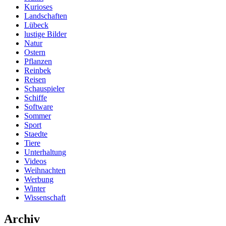
Kurioses
Landschaften
Lübeck
lustige Bilder
Natur
Ostern
Pflanzen
Reinbek
Reisen
Schauspieler
Schiffe
Software
Sommer
Sport
Staedte
Tiere
Unterhaltung
Videos
Weihnachten
Werbung
Winter
Wissenschaft
Archiv