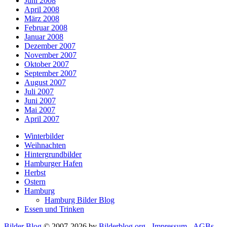
Juni 2008
April 2008
März 2008
Februar 2008
Januar 2008
Dezember 2007
November 2007
Oktober 2007
September 2007
August 2007
Juli 2007
Juni 2007
Mai 2007
April 2007
Winterbilder
Weihnachten
Hintergrundbilder
Hamburger Hafen
Herbst
Ostern
Hamburg
Hamburg Bilder Blog
Essen und Trinken
Bilder Blog
© 2007-2026 by
Bilderblog.org
-
Impressum - AGBs
-