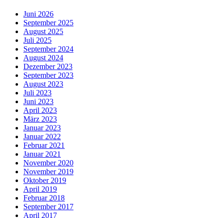
Juni 2026
September 2025
August 2025
Juli 2025
September 2024
August 2024
Dezember 2023
September 2023
August 2023
Juli 2023
Juni 2023
April 2023
März 2023
Januar 2023
Januar 2022
Februar 2021
Januar 2021
November 2020
November 2019
Oktober 2019
April 2019
Februar 2018
September 2017
April 2017