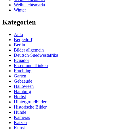
Weihnachtsmarkt
Winter
Kategorien
Auto
Bergedorf
Berlin
Bilder allgemein
Deutsch-Suedwestafrika
Ecuador
Essen und Trinken
Fruehling
Garten
Gebaeude
Halloween
Hamburg
Herbst
Hintergrundbilder
Historische Bilder
Hunde
Kameras
Katzen
Kunst