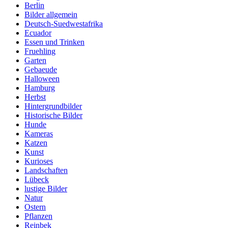
Berlin
Bilder allgemein
Deutsch-Suedwestafrika
Ecuador
Essen und Trinken
Fruehling
Garten
Gebaeude
Halloween
Hamburg
Herbst
Hintergrundbilder
Historische Bilder
Hunde
Kameras
Katzen
Kunst
Kurioses
Landschaften
Lübeck
lustige Bilder
Natur
Ostern
Pflanzen
Reinbek