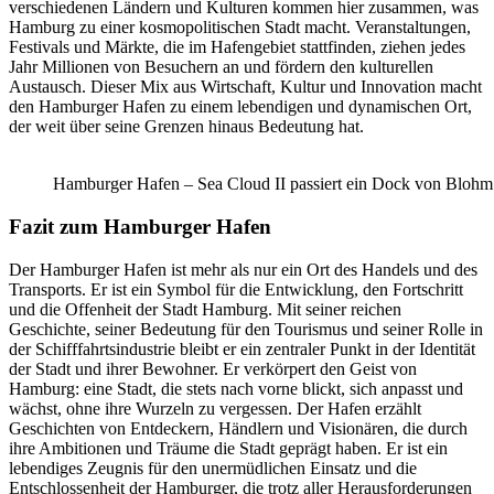
verschiedenen Ländern und Kulturen kommen hier zusammen, was
Hamburg zu einer kosmopolitischen Stadt macht. Veranstaltungen,
Festivals und Märkte, die im Hafengebiet stattfinden, ziehen jedes
Jahr Millionen von Besuchern an und fördern den kulturellen
Austausch. Dieser Mix aus Wirtschaft, Kultur und Innovation macht
den Hamburger Hafen zu einem lebendigen und dynamischen Ort,
der weit über seine Grenzen hinaus Bedeutung hat.
Hamburger Hafen – Sea Cloud II passiert ein Dock von Bloh
Fazit zum Hamburger Hafen
Der Hamburger Hafen ist mehr als nur ein Ort des Handels und des
Transports. Er ist ein Symbol für die Entwicklung, den Fortschritt
und die Offenheit der Stadt Hamburg. Mit seiner reichen
Geschichte, seiner Bedeutung für den Tourismus und seiner Rolle in
der Schifffahrtsindustrie bleibt er ein zentraler Punkt in der Identität
der Stadt und ihrer Bewohner. Er verkörpert den Geist von
Hamburg: eine Stadt, die stets nach vorne blickt, sich anpasst und
wächst, ohne ihre Wurzeln zu vergessen. Der Hafen erzählt
Geschichten von Entdeckern, Händlern und Visionären, die durch
ihre Ambitionen und Träume die Stadt geprägt haben. Er ist ein
lebendiges Zeugnis für den unermüdlichen Einsatz und die
Entschlossenheit der Hamburger, die trotz aller Herausforderungen