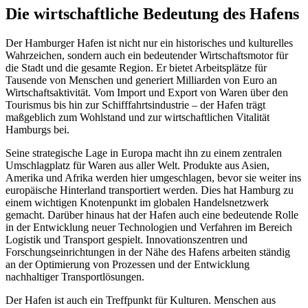
Die wirtschaftliche Bedeutung des Hafens
Der Hamburger Hafen ist nicht nur ein historisches und kulturelles
Wahrzeichen, sondern auch ein bedeutender Wirtschaftsmotor für
die Stadt und die gesamte Region. Er bietet Arbeitsplätze für
Tausende von Menschen und generiert Milliarden von Euro an
Wirtschaftsaktivität. Vom Import und Export von Waren über den
Tourismus bis hin zur Schifffahrtsindustrie – der Hafen trägt
maßgeblich zum Wohlstand und zur wirtschaftlichen Vitalität
Hamburgs bei.
Seine strategische Lage in Europa macht ihn zu einem zentralen
Umschlagplatz für Waren aus aller Welt. Produkte aus Asien,
Amerika und Afrika werden hier umgeschlagen, bevor sie weiter ins
europäische Hinterland transportiert werden. Dies hat Hamburg zu
einem wichtigen Knotenpunkt im globalen Handelsnetzwerk
gemacht. Darüber hinaus hat der Hafen auch eine bedeutende Rolle
in der Entwicklung neuer Technologien und Verfahren im Bereich
Logistik und Transport gespielt. Innovationszentren und
Forschungseinrichtungen in der Nähe des Hafens arbeiten ständig
an der Optimierung von Prozessen und der Entwicklung
nachhaltiger Transportlösungen.
Der Hafen ist auch ein Treffpunkt für Kulturen. Menschen aus