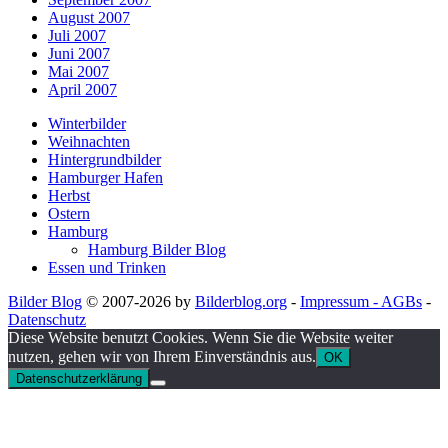
August 2007
Juli 2007
Juni 2007
Mai 2007
April 2007
Winterbilder
Weihnachten
Hintergrundbilder
Hamburger Hafen
Herbst
Ostern
Hamburg
Hamburg Bilder Blog
Essen und Trinken
Bilder Blog
© 2007-2026 by
Bilderblog.org
-
Impressum - AGBs
-
Datenschutz
Diese Website benutzt Cookies. Wenn Sie die Website weiter
nutzen, gehen wir von Ihrem Einverständnis aus.
OK
Datenschutzerklärung