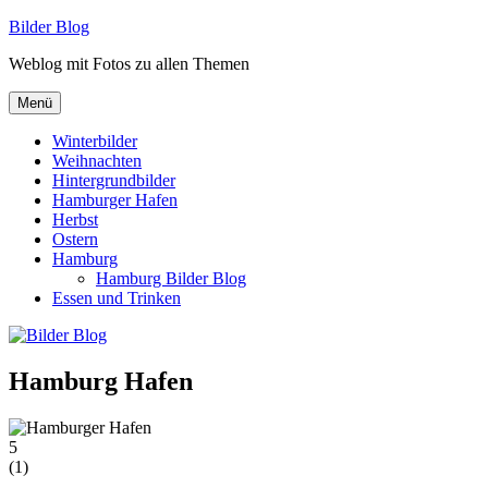
Zum
Bilder Blog
Inhalt
Weblog mit Fotos zu allen Themen
springen
Menü
Winterbilder
Weihnachten
Hintergrundbilder
Hamburger Hafen
Herbst
Ostern
Hamburg
Hamburg Bilder Blog
Essen und Trinken
Hamburg Hafen
5
(
1
)