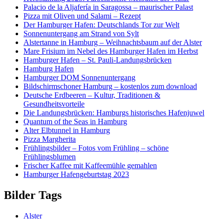
Palacio de la Aljafería in Saragossa – maurischer Palast
Pizza mit Oliven und Salami – Rezept
Der Hamburger Hafen: Deutschlands Tor zur Welt
Sonnenuntergang am Strand von Sylt
Alstertanne in Hamburg – Weihnachtsbaum auf der Alster
Mare Frisium im Nebel des Hamburger Hafen im Herbst
Hamburger Hafen – St. Pauli-Landungsbrücken
Hamburg Hafen
Hamburger DOM Sonnenuntergang
Bildschirmschoner Hamburg – kostenlos zum download
Deutsche Erdbeeren – Kultur, Traditionen &
Gesundheitsvorteile
Die Landungsbrücken: Hamburgs historisches Hafenjuwel
Quantum of the Seas in Hamburg
Alter Elbtunnel in Hamburg
Pizza Margherita
Frühlingsbilder – Fotos vom Frühling – schöne
Frühlingsblumen
Frischer Kaffee mit Kaffeemühle gemahlen
Hamburger Hafengeburtstag 2023
Bilder Tags
Alster