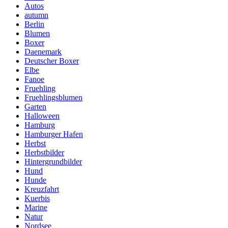
Autos
autumn
Berlin
Blumen
Boxer
Daenemark
Deutscher Boxer
Elbe
Fanoe
Fruehling
Fruehlingsblumen
Garten
Halloween
Hamburg
Hamburger Hafen
Herbst
Herbstbilder
Hintergrundbilder
Hund
Hunde
Kreuzfahrt
Kuerbis
Marine
Natur
Nordsee