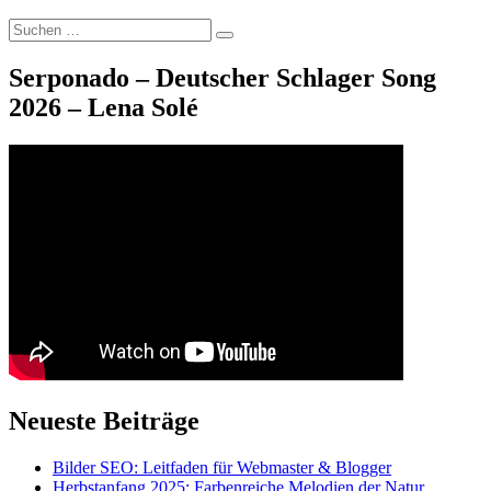
Suche
Suchen
nach:
Serponado – Deutscher Schlager Song
2026 – Lena Solé
Neueste Beiträge
Bilder SEO: Leitfaden für Webmaster & Blogger
Herbstanfang 2025: Farbenreiche Melodien der Natur