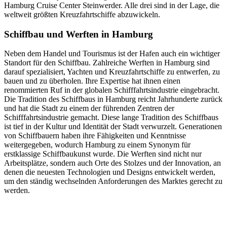
Hamburg Cruise Center Steinwerder. Alle drei sind in der Lage, die
weltweit größten Kreuzfahrtschiffe abzuwickeln.
Schiffbau und Werften in Hamburg
Neben dem Handel und Tourismus ist der Hafen auch ein wichtiger
Standort für den Schiffbau. Zahlreiche Werften in Hamburg sind
darauf spezialisiert, Yachten und Kreuzfahrtschiffe zu entwerfen, zu
bauen und zu überholen. Ihre Expertise hat ihnen einen
renommierten Ruf in der globalen Schifffahrtsindustrie eingebracht.
Die Tradition des Schiffbaus in Hamburg reicht Jahrhunderte zurück
und hat die Stadt zu einem der führenden Zentren der
Schifffahrtsindustrie gemacht. Diese lange Tradition des Schiffbaus
ist tief in der Kultur und Identität der Stadt verwurzelt. Generationen
von Schiffbauern haben ihre Fähigkeiten und Kenntnisse
weitergegeben, wodurch Hamburg zu einem Synonym für
erstklassige Schiffbaukunst wurde. Die Werften sind nicht nur
Arbeitsplätze, sondern auch Orte des Stolzes und der Innovation, an
denen die neuesten Technologien und Designs entwickelt werden,
um den ständig wechselnden Anforderungen des Marktes gerecht zu
werden.