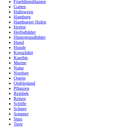
Fruehlingsblumen
Garten
Halloween
Hamburg
Hamburger Hafen
Herbst
Herbstbilder
Hintergrundbilder
Hund
Hunde
Kreuzfahrt
Kuerbis
Marine
Natur
Nordsee
Ostern
Ostfriesland
Pflanzen
Reinbek
Reisen
Schiffe
Schnee
Sommer
Stars
Tiere