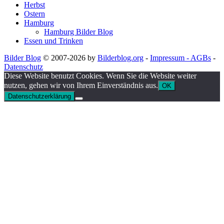
Herbst
Ostern
Hamburg
Hamburg Bilder Blog
Essen und Trinken
Bilder Blog
© 2007-2026 by
Bilderblog.org
-
Impressum - AGBs
-
Datenschutz
Diese Website benutzt Cookies. Wenn Sie die Website weiter
nutzen, gehen wir von Ihrem Einverständnis aus.
OK
Datenschutzerklärung