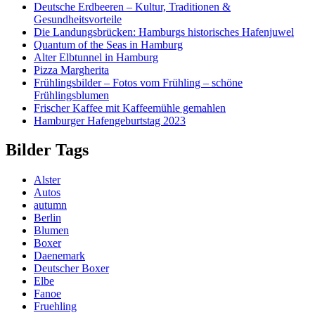
Deutsche Erdbeeren – Kultur, Traditionen &
Gesundheitsvorteile
Die Landungsbrücken: Hamburgs historisches Hafenjuwel
Quantum of the Seas in Hamburg
Alter Elbtunnel in Hamburg
Pizza Margherita
Frühlingsbilder – Fotos vom Frühling – schöne
Frühlingsblumen
Frischer Kaffee mit Kaffeemühle gemahlen
Hamburger Hafengeburtstag 2023
Bilder Tags
Alster
Autos
autumn
Berlin
Blumen
Boxer
Daenemark
Deutscher Boxer
Elbe
Fanoe
Fruehling