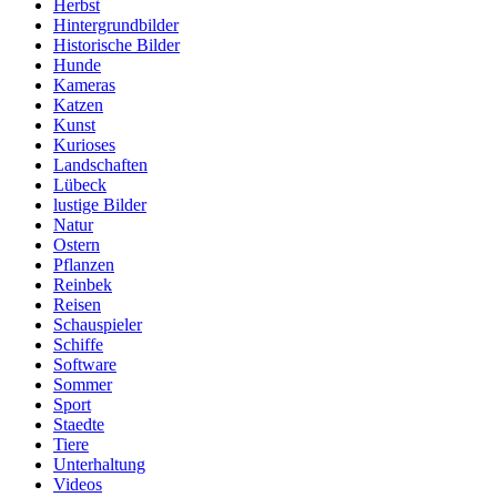
Herbst
Hintergrundbilder
Historische Bilder
Hunde
Kameras
Katzen
Kunst
Kurioses
Landschaften
Lübeck
lustige Bilder
Natur
Ostern
Pflanzen
Reinbek
Reisen
Schauspieler
Schiffe
Software
Sommer
Sport
Staedte
Tiere
Unterhaltung
Videos