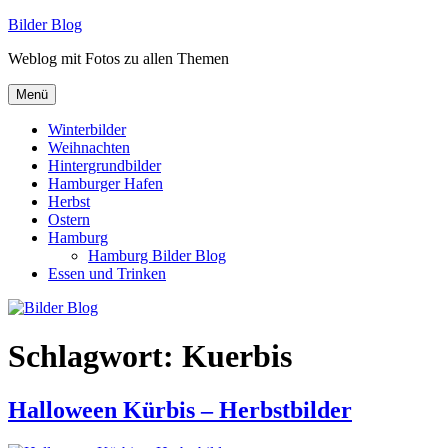
Zum
Bilder Blog
Inhalt
Weblog mit Fotos zu allen Themen
springen
Menü
Winterbilder
Weihnachten
Hintergrundbilder
Hamburger Hafen
Herbst
Ostern
Hamburg
Hamburg Bilder Blog
Essen und Trinken
Schlagwort:
Kuerbis
Halloween Kürbis – Herbstbilder