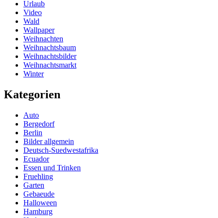
Urlaub
Video
Wald
Wallpaper
Weihnachten
Weihnachtsbaum
Weihnachtsbilder
Weihnachtsmarkt
Winter
Kategorien
Auto
Bergedorf
Berlin
Bilder allgemein
Deutsch-Suedwestafrika
Ecuador
Essen und Trinken
Fruehling
Garten
Gebaeude
Halloween
Hamburg