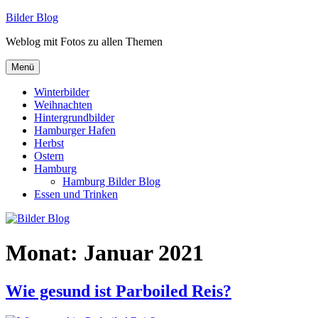
Zum
Bilder Blog
Inhalt
Weblog mit Fotos zu allen Themen
springen
Menü
Winterbilder
Weihnachten
Hintergrundbilder
Hamburger Hafen
Herbst
Ostern
Hamburg
Hamburg Bilder Blog
Essen und Trinken
Monat:
Januar 2021
Wie gesund ist Parboiled Reis?