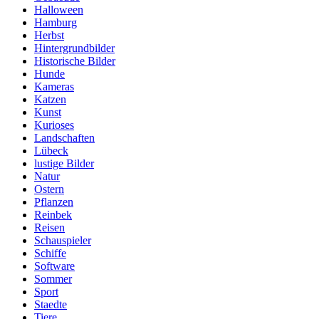
Halloween
Hamburg
Herbst
Hintergrundbilder
Historische Bilder
Hunde
Kameras
Katzen
Kunst
Kurioses
Landschaften
Lübeck
lustige Bilder
Natur
Ostern
Pflanzen
Reinbek
Reisen
Schauspieler
Schiffe
Software
Sommer
Sport
Staedte
Tiere