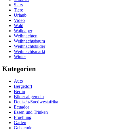
Stars
Tiere
Urlaub
Video
Wald
Wallpaper
Weihnachten
Weihnachtsbaum
Weihnachtsbilder
Weihnachtsmarkt
Winter
Kategorien
Auto
Bergedorf
Berlin
Bilder allgemein
Deutsch-Suedwestafrika
Ecuador
Essen und Trinken
Fruehling
Garten
Gebaeude