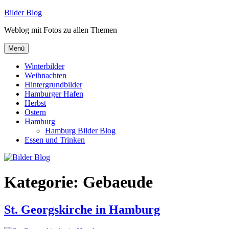
Zum
Bilder Blog
Inhalt
Weblog mit Fotos zu allen Themen
springen
Menü
Winterbilder
Weihnachten
Hintergrundbilder
Hamburger Hafen
Herbst
Ostern
Hamburg
Hamburg Bilder Blog
Essen und Trinken
Kategorie:
Gebaeude
St. Georgskirche in Hamburg