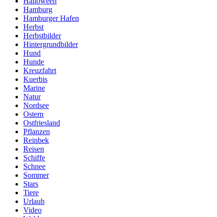
Halloween
Hamburg
Hamburger Hafen
Herbst
Herbstbilder
Hintergrundbilder
Hund
Hunde
Kreuzfahrt
Kuerbis
Marine
Natur
Nordsee
Ostern
Ostfriesland
Pflanzen
Reinbek
Reisen
Schiffe
Schnee
Sommer
Stars
Tiere
Urlaub
Video