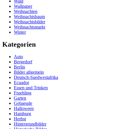
Wald
Wallpaper
Weihnachten
Weihnachtsbaum
Weihnachtsbilder
Weihnachtsmarkt
Winter
Kategorien
Auto
Bergedorf
Berlin
Bilder allgemein
Deutsch-Suedwestafrika
Ecuador
Essen und Trinken
Fruehling
Garten
Gebaeude
Halloween
Hamburg
Herbst
Hintergrundbilder