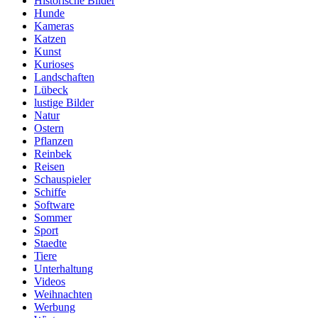
Historische Bilder
Hunde
Kameras
Katzen
Kunst
Kurioses
Landschaften
Lübeck
lustige Bilder
Natur
Ostern
Pflanzen
Reinbek
Reisen
Schauspieler
Schiffe
Software
Sommer
Sport
Staedte
Tiere
Unterhaltung
Videos
Weihnachten
Werbung