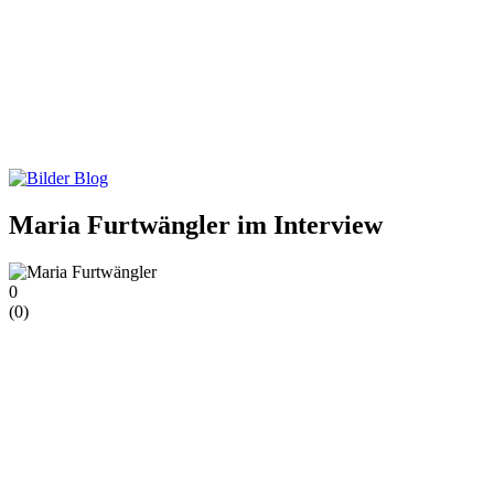
Maria Furtwängler im Interview
0
(
0
)