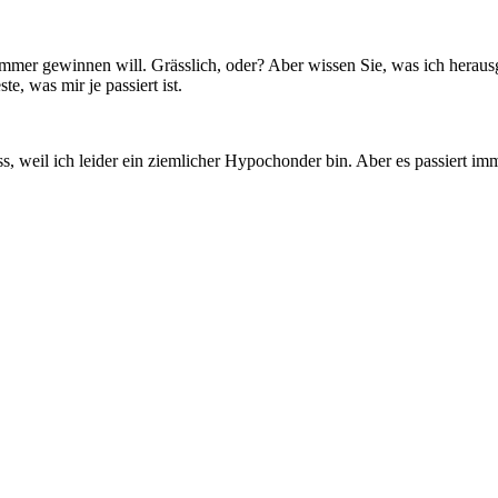
 immer gewinnen will. Grässlich, oder? Aber wissen Sie, was ich heraus
e, was mir je passiert ist.
muss, weil ich leider ein ziemlicher Hypochonder bin. Aber es passiert i