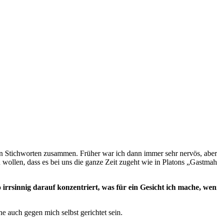
 in Stichworten zusammen. Früher war ich dann immer sehr nervös, ab
 wollen, dass es bei uns die ganze Zeit zugeht wie in Platons „Gastmah
rrsinnig darauf konzentriert, was für ein Gesicht ich mache, wenn 
e auch gegen mich selbst gerichtet sein.