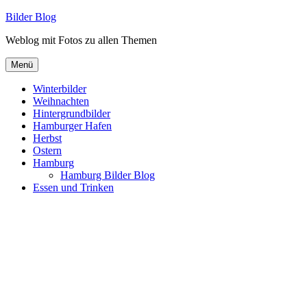
Zum
Bilder Blog
Inhalt
Weblog mit Fotos zu allen Themen
springen
Menü
Winterbilder
Weihnachten
Hintergrundbilder
Hamburger Hafen
Herbst
Ostern
Hamburg
Hamburg Bilder Blog
Essen und Trinken