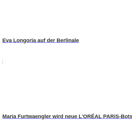
Eva Longoria auf der Berlinale
Maria Furtwaengler wird neue L'ORÉAL PARiS-Bots