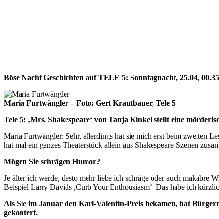
Böse Nacht Geschichten auf TELE 5: Sonntagnacht, 25.04, 00.3
Maria Furtwängler – Foto: Gert Krautbauer, Tele 5
Tele 5: ‚Mrs. Shakespeare‘ von Tanja Kinkel stellt eine mörderis
Maria Furtwängler: Sehr, allerdings hat sie mich erst beim zweiten L
hat mal ein ganzes Theaterstück allein aus Shakespeare-Szenen zusam
Mögen Sie schrägen Humor?
Je älter ich werde, desto mehr liebe ich schräge oder auch makabre Wi
Beispiel Larry Davids ,Curb Your Enthousiasm‘. Das habe ich kürz
Als Sie im Januar den Karl-Valentin-Preis bekamen, hat Bürger
gekontert.