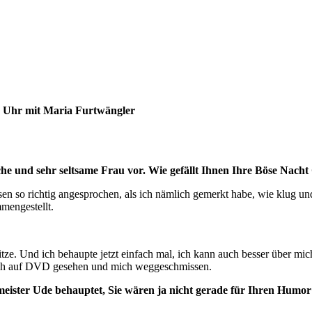
5 Uhr mit Maria Furtwängler
che und sehr seltsame Frau vor. Wie gefällt Ihnen Ihre Böse Nacht
esen so richtig angesprochen, als ich nämlich gemerkt habe, wie klug u
mengestellt.
tze. Und ich behaupte jetzt einfach mal, ich kann auch besser über mic
lich auf DVD gesehen und mich weggeschmissen.
meister Ude behauptet, Sie wären ja nicht gerade für Ihren Humo