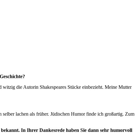
 Geschichte?
nd witzig die Autorin Shakespeares Stücke einbezieht. Meine Mutter
h selber lachen als früher. Jüdischen Humor finde ich großartig. Zum
r bekannt. In Ihrer Dankesrede haben Sie dann sehr humorvoll