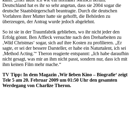
Deutschland hat es ihr so sehr angetan, dass sie 2004 sogar die
deutsche Staatsbürgerschaft beantragte. Durch die deutschen
Vorfahren ihrer Mutter hatte sie gehofft, die Behörden zu
überzeugen, der Antrag wurde jedoch abgelehnt.
So ist sie in der Traumfabrik geblieben, wo ihr nicht jeder den
Erfolg gönnt. Ben Affleck versuchte nach den Dreharbeiten zu
‚Wild Christmas‘ sogar, sich auf ihre Kosten zu profilieren. „Er
sagte, er sei der bessere Darsteller, er habe ein Naturtalent, ich sei
‚Method Acting.'“ Theron reagierte entspannt: „Ich habe daraufhin
nicht gesagt, was mir an ihm nicht passt, sondern nur, dass ich mit
ihm keinen Film mehr mache.“
TV Tipp: In dem Magazin ‚Wir lieben Kino – Biografie‘ zeigt
Tele 5 am 20. Februar 2009 um 01:50 Uhr den gesamten
Werdegang von Charlize Theron.