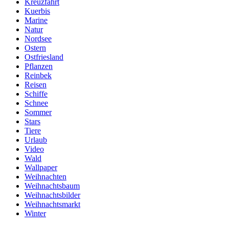
Kreuzfahrt
Kuerbis
Marine
Natur
Nordsee
Ostern
Ostfriesland
Pflanzen
Reinbek
Reisen
Schiffe
Schnee
Sommer
Stars
Tiere
Urlaub
Video
Wald
Wallpaper
Weihnachten
Weihnachtsbaum
Weihnachtsbilder
Weihnachtsmarkt
Winter