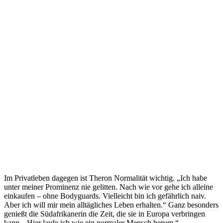
Im Privatleben dagegen ist Theron Normalität wichtig. „Ich habe
unter meiner Prominenz nie gelitten. Nach wie vor gehe ich alleine
einkaufen – ohne Bodyguards. Vielleicht bin ich gefährlich naiv.
Aber ich will mir mein alltägliches Leben erhalten.“ Ganz besonders
genießt die Südafrikanerin die Zeit, die sie in Europa verbringen
kann. „Hier laufe ich wie ein normaler Mensch herum.“