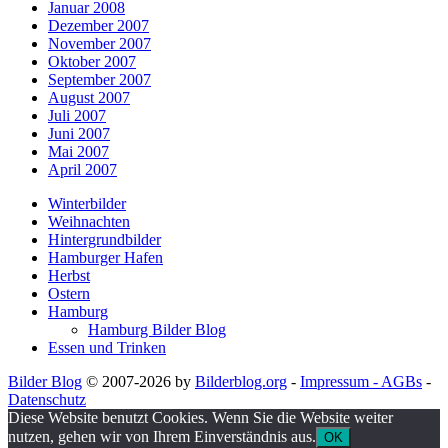
Januar 2008
Dezember 2007
November 2007
Oktober 2007
September 2007
August 2007
Juli 2007
Juni 2007
Mai 2007
April 2007
Winterbilder
Weihnachten
Hintergrundbilder
Hamburger Hafen
Herbst
Ostern
Hamburg
Hamburg Bilder Blog
Essen und Trinken
Bilder Blog
© 2007-2026 by
Bilderblog.org
-
Impressum - AGBs
-
Datenschutz
Diese Website benutzt Cookies. Wenn Sie die Website weiter
nutzen, gehen wir von Ihrem Einverständnis aus.
OK