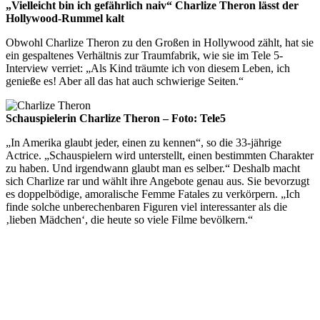
„Vielleicht bin ich gefährlich naiv“ Charlize Theron lässt der
Hollywood-Rummel kalt
Obwohl Charlize Theron zu den Großen in Hollywood zählt, hat sie
ein gespaltenes Verhältnis zur Traumfabrik, wie sie im Tele 5-
Interview verriet: „Als Kind träumte ich von diesem Leben, ich
genieße es! Aber all das hat auch schwierige Seiten.“
Schauspielerin Charlize Theron – Foto: Tele5
„In Amerika glaubt jeder, einen zu kennen“, so die 33-jährige
Actrice. „Schauspielern wird unterstellt, einen bestimmten Charakter
zu haben. Und irgendwann glaubt man es selber.“ Deshalb macht
sich Charlize rar und wählt ihre Angebote genau aus. Sie bevorzugt
es doppelbödige, amoralische Femme Fatales zu verkörpern. „Ich
finde solche unberechenbaren Figuren viel interessanter als die
‚lieben Mädchen‘, die heute so viele Filme bevölkern.“