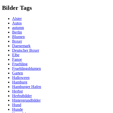
Bilder Tags
Alster
Autos
autumn
Berlin
Blumen
Boxer
Daenemark
Deutscher Boxer
Elbe
Fanoe
Fruehling
Fruehlingsblumen
Garten
Halloween
Hamburg
Hamburger Hafen
Herbst
Herbstbilder
Hintergrundbilder
Hund
Hunde