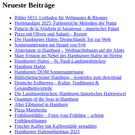
Neueste Beiträge
Bilder SEO: Leitfaden für Webmaster & Blogger
Herbstanfang 2025: Farbenreiche Melodien der Natur
Palacio de la Aljafería in Saragossa – maurischer Palast
Pizza mit Oliven und Salami – Rezept
Der Hamburger Hafen: Deutschlands Tor zur Welt
Sonnenuntergang am Strand von Sylt
Alstertanne in Hamburg – Weihnachtsbaum auf der Alster
Mare Frisium im Nebel des Hamburger Hafen im Herbst
Hamburger Hafen – St. Pauli-Landungsbrücken
Hamburg Hafen
Hamburger DOM Sonnenuntergang
Bildschirmschoner Hamburg – kostenlos zum download
Deutsche Erdbeeren – Kultur, Traditionen &
Gesundheitsvorteile
Die Landungsbrücken: Hamburgs historisches Hafenjuwel
Quantum of the Seas in Hamburg
Alter Elbtunnel in Hamburg
Pizza Margherita
Frühlingsbilder – Fotos vom Frühling – schöne
Frühlingsblumen
Frischer Kaffee mit Kaffeemühle gemahlen
Hamburger Hafengeburtstag 2023