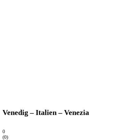
Venedig – Italien – Venezia
0
(
0
)