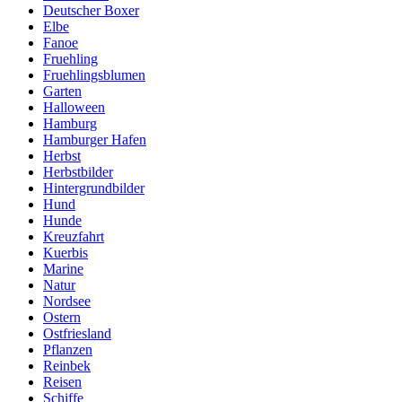
Deutscher Boxer
Elbe
Fanoe
Fruehling
Fruehlingsblumen
Garten
Halloween
Hamburg
Hamburger Hafen
Herbst
Herbstbilder
Hintergrundbilder
Hund
Hunde
Kreuzfahrt
Kuerbis
Marine
Natur
Nordsee
Ostern
Ostfriesland
Pflanzen
Reinbek
Reisen
Schiffe