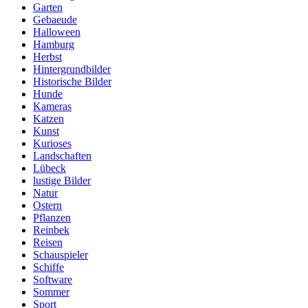
Garten
Gebaeude
Halloween
Hamburg
Herbst
Hintergrundbilder
Historische Bilder
Hunde
Kameras
Katzen
Kunst
Kurioses
Landschaften
Lübeck
lustige Bilder
Natur
Ostern
Pflanzen
Reinbek
Reisen
Schauspieler
Schiffe
Software
Sommer
Sport