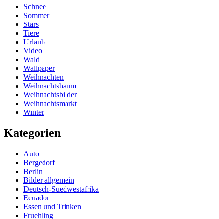
Schnee
Sommer
Stars
Tiere
Urlaub
Video
Wald
Wallpaper
Weihnachten
Weihnachtsbaum
Weihnachtsbilder
Weihnachtsmarkt
Winter
Kategorien
Auto
Bergedorf
Berlin
Bilder allgemein
Deutsch-Suedwestafrika
Ecuador
Essen und Trinken
Fruehling