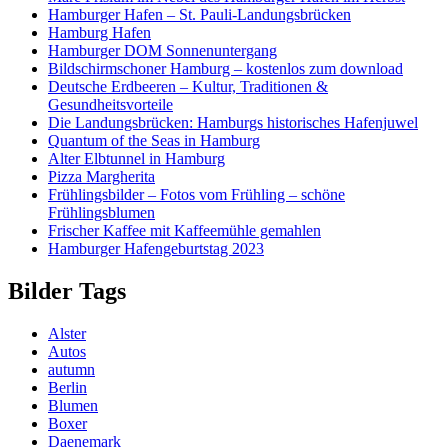
Hamburger Hafen – St. Pauli-Landungsbrücken
Hamburg Hafen
Hamburger DOM Sonnenuntergang
Bildschirmschoner Hamburg – kostenlos zum download
Deutsche Erdbeeren – Kultur, Traditionen &
Gesundheitsvorteile
Die Landungsbrücken: Hamburgs historisches Hafenjuwel
Quantum of the Seas in Hamburg
Alter Elbtunnel in Hamburg
Pizza Margherita
Frühlingsbilder – Fotos vom Frühling – schöne
Frühlingsblumen
Frischer Kaffee mit Kaffeemühle gemahlen
Hamburger Hafengeburtstag 2023
Bilder Tags
Alster
Autos
autumn
Berlin
Blumen
Boxer
Daenemark