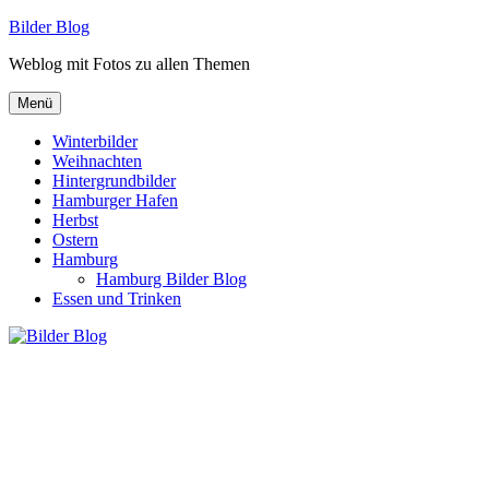
Zum
Bilder Blog
Inhalt
Weblog mit Fotos zu allen Themen
springen
Menü
Winterbilder
Weihnachten
Hintergrundbilder
Hamburger Hafen
Herbst
Ostern
Hamburg
Hamburg Bilder Blog
Essen und Trinken