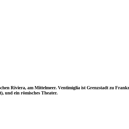
ischen Riviera, am Mittelmeer. Ventimìglia ist Grenzstadt zu Frankr
), und ein römisches Theater.