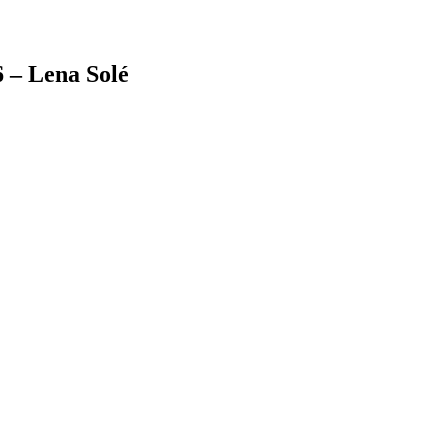
 – Lena Solé