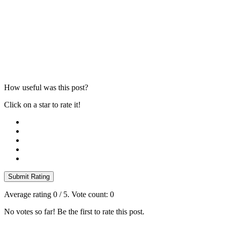
How useful was this post?
Click on a star to rate it!
Submit Rating
Average rating
0
/ 5. Vote count:
0
No votes so far! Be the first to rate this post.