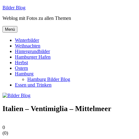
Zum
Bilder Blog
Inhalt
Weblog mit Fotos zu allen Themen
springen
Menü
Winterbilder
Weihnachten
Hintergrundbilder
Hamburger Hafen
Herbst
Ostern
Hamburg
Hamburg Bilder Blog
Essen und Trinken
Italien – Ventimiglia – Mittelmeer
0
(
0
)