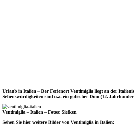
Urlaub in Italien – Der Ferienort Ventimìglia liegt an der Italien
Sehenswürdigkeiten sind u.a. ein gotischer Dom (12. Jahrhundert
Ventimìglia – Italien – Fotos: Siefken
Sehen Sie hier weitere Bilder von Ventimiglia in Italien: