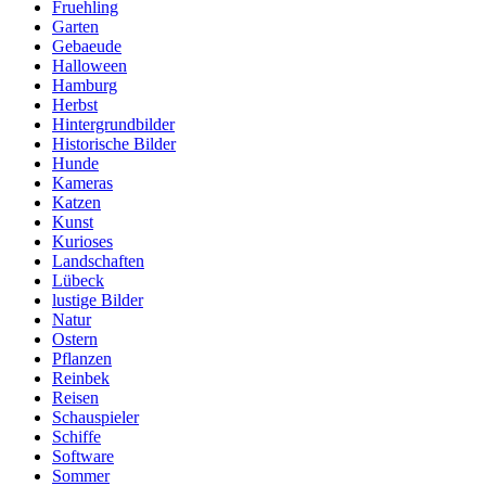
Fruehling
Garten
Gebaeude
Halloween
Hamburg
Herbst
Hintergrundbilder
Historische Bilder
Hunde
Kameras
Katzen
Kunst
Kurioses
Landschaften
Lübeck
lustige Bilder
Natur
Ostern
Pflanzen
Reinbek
Reisen
Schauspieler
Schiffe
Software
Sommer