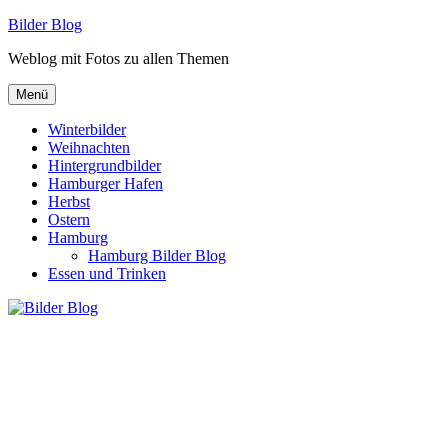
Zum
Bilder Blog
Inhalt
Weblog mit Fotos zu allen Themen
springen
Menü
Winterbilder
Weihnachten
Hintergrundbilder
Hamburger Hafen
Herbst
Ostern
Hamburg
Hamburg Bilder Blog
Essen und Trinken