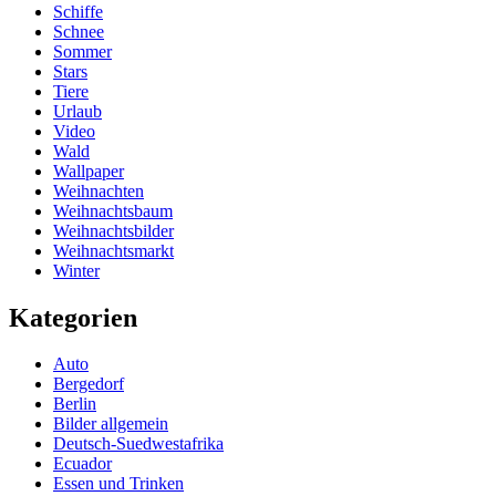
Schiffe
Schnee
Sommer
Stars
Tiere
Urlaub
Video
Wald
Wallpaper
Weihnachten
Weihnachtsbaum
Weihnachtsbilder
Weihnachtsmarkt
Winter
Kategorien
Auto
Bergedorf
Berlin
Bilder allgemein
Deutsch-Suedwestafrika
Ecuador
Essen und Trinken