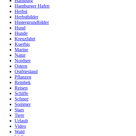
Hamburg
Hamburger Hafen
Herbst
Herbstbilder
Hintergrundbilder
Hund
Hunde
Kreuzfahrt
Kuerbis
Marine
Natur
Nordsee
Ostern
Ostfriesland
Pflanzen
Reinbek
Reisen
Schiffe
Schnee
Sommer
Stars
Tiere
Urlaub
Video
Wald