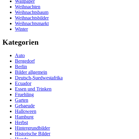
Wallpaper
Weihnachten
Weihnachtsbaum
Weihnachtsbilder
Weihnachtsmarkt
Winter
Kategorien
Auto
Bergedorf
Berlin
Bilder allgemein
Deutsch-Suedwestafrika
Ecuador
Essen und Trinken
Fruehling
Garten
Gebaeude
Halloween
Hamburg
Herbst
Hintergrundbilder
Historische Bilder