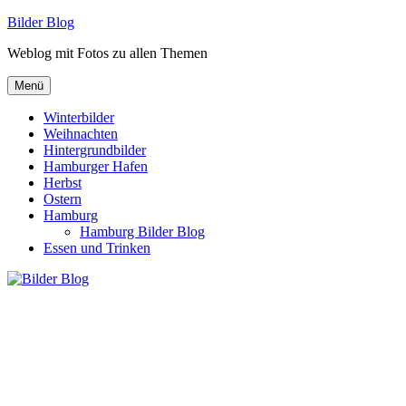
Zum
Bilder Blog
Inhalt
Weblog mit Fotos zu allen Themen
springen
Menü
Winterbilder
Weihnachten
Hintergrundbilder
Hamburger Hafen
Herbst
Ostern
Hamburg
Hamburg Bilder Blog
Essen und Trinken