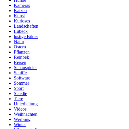
Hunde
Kameras
Katzen
Kunst
Kurioses
Landschaften
Lübeck
lustige Bilder
Natur
Ostern
Pflanzen
Reinbek
Reisen
Schauspieler
Schiffe
Software
Sommer
Sport
Staedte
Tiere
Unterhaltung
Videos
Weihnachten
Werbung
Winter