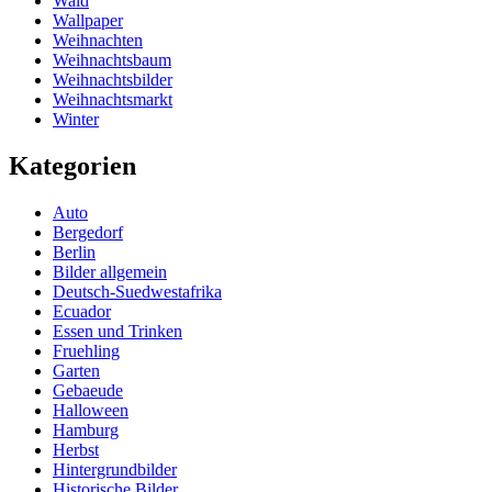
Wald
Wallpaper
Weihnachten
Weihnachtsbaum
Weihnachtsbilder
Weihnachtsmarkt
Winter
Kategorien
Auto
Bergedorf
Berlin
Bilder allgemein
Deutsch-Suedwestafrika
Ecuador
Essen und Trinken
Fruehling
Garten
Gebaeude
Halloween
Hamburg
Herbst
Hintergrundbilder
Historische Bilder