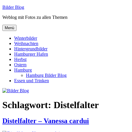
Zum
Bilder Blog
Inhalt
Weblog mit Fotos zu allen Themen
springen
Menü
Winterbilder
Weihnachten
Hintergrundbilder
Hamburger Hafen
Herbst
Ostern
Hamburg
Hamburg Bilder Blog
Essen und Trinken
Schlagwort:
Distelfalter
Distelfalter – Vanessa cardui