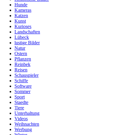
Hunde
Kameras
Katzen
Kunst
Kurioses
Landschaften
Lübeck
lustige Bilder
Natur
Ostern
Pflanzen
Reinbek
Reisen
Schauspieler
Schiffe
Software
Sommer
Sport
Staedte
Tiere
Unterhaltung
Videos
Weihnachten
Werbung
Winter