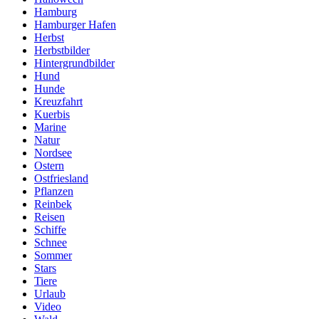
Hamburg
Hamburger Hafen
Herbst
Herbstbilder
Hintergrundbilder
Hund
Hunde
Kreuzfahrt
Kuerbis
Marine
Natur
Nordsee
Ostern
Ostfriesland
Pflanzen
Reinbek
Reisen
Schiffe
Schnee
Sommer
Stars
Tiere
Urlaub
Video