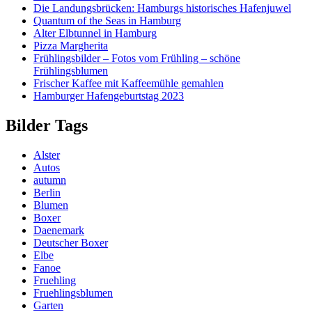
Die Landungsbrücken: Hamburgs historisches Hafenjuwel
Quantum of the Seas in Hamburg
Alter Elbtunnel in Hamburg
Pizza Margherita
Frühlingsbilder – Fotos vom Frühling – schöne
Frühlingsblumen
Frischer Kaffee mit Kaffeemühle gemahlen
Hamburger Hafengeburtstag 2023
Bilder Tags
Alster
Autos
autumn
Berlin
Blumen
Boxer
Daenemark
Deutscher Boxer
Elbe
Fanoe
Fruehling
Fruehlingsblumen
Garten