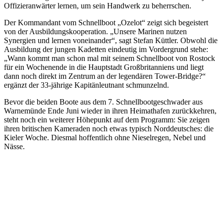
Offizieranwärter lernen, um sein Handwerk zu beherrschen.
Der Kommandant vom Schnellboot „Ozelot“ zeigt sich begeistert
von der Ausbildungskooperation. „Unsere Marinen nutzen
Synergien und lernen voneinander“, sagt Stefan Küttler. Obwohl die
Ausbildung der jungen Kadetten eindeutig im Vordergrund stehe:
„Wann kommt man schon mal mit seinem Schnellboot von Rostock
für ein Wochenende in die Hauptstadt Großbritanniens und liegt
dann noch direkt im Zentrum an der legendären Tower-Bridge?“
ergänzt der 33-jährige Kapitänleutnant schmunzelnd.
Bevor die beiden Boote aus dem 7. Schnellbootgeschwader aus
Warnemünde Ende Juni wieder in ihren Heimathafen zurückkehren,
steht noch ein weiterer Höhepunkt auf dem Programm: Sie zeigen
ihren britischen Kameraden noch etwas typisch Norddeutsches: die
Kieler Woche. Diesmal hoffentlich ohne Nieselregen, Nebel und
Nässe.