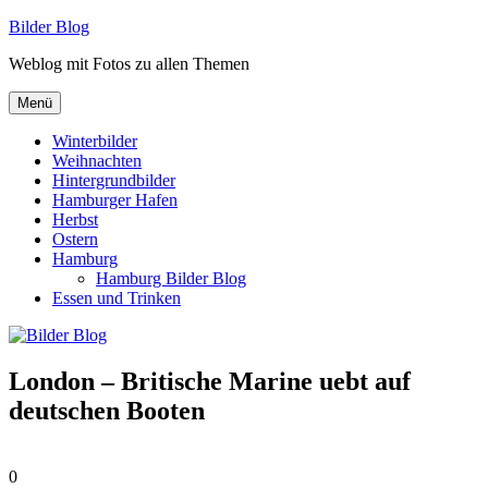
Zum
Bilder Blog
Inhalt
Weblog mit Fotos zu allen Themen
springen
Menü
Winterbilder
Weihnachten
Hintergrundbilder
Hamburger Hafen
Herbst
Ostern
Hamburg
Hamburg Bilder Blog
Essen und Trinken
London – Britische Marine uebt auf
deutschen Booten
0