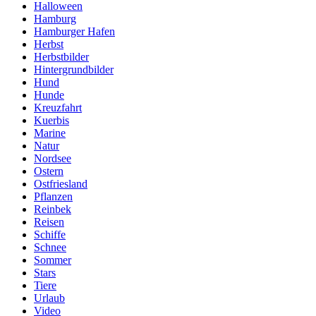
Halloween
Hamburg
Hamburger Hafen
Herbst
Herbstbilder
Hintergrundbilder
Hund
Hunde
Kreuzfahrt
Kuerbis
Marine
Natur
Nordsee
Ostern
Ostfriesland
Pflanzen
Reinbek
Reisen
Schiffe
Schnee
Sommer
Stars
Tiere
Urlaub
Video