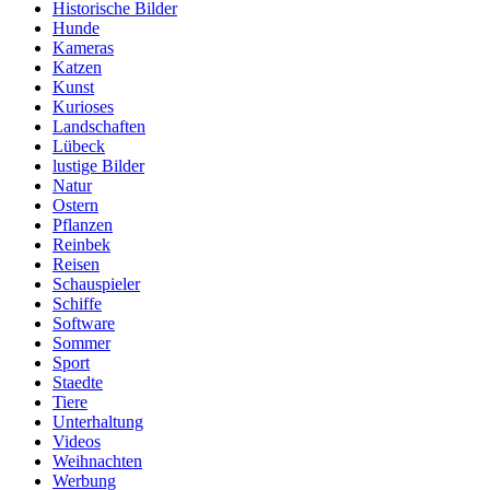
Historische Bilder
Hunde
Kameras
Katzen
Kunst
Kurioses
Landschaften
Lübeck
lustige Bilder
Natur
Ostern
Pflanzen
Reinbek
Reisen
Schauspieler
Schiffe
Software
Sommer
Sport
Staedte
Tiere
Unterhaltung
Videos
Weihnachten
Werbung