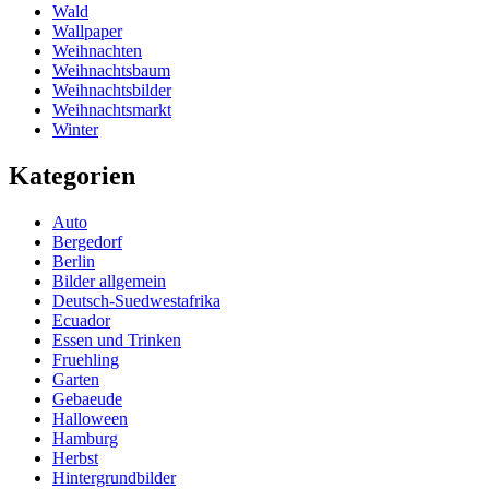
Wald
Wallpaper
Weihnachten
Weihnachtsbaum
Weihnachtsbilder
Weihnachtsmarkt
Winter
Kategorien
Auto
Bergedorf
Berlin
Bilder allgemein
Deutsch-Suedwestafrika
Ecuador
Essen und Trinken
Fruehling
Garten
Gebaeude
Halloween
Hamburg
Herbst
Hintergrundbilder