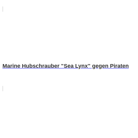
Marine Hubschrauber "Sea Lynx" gegen Piraten