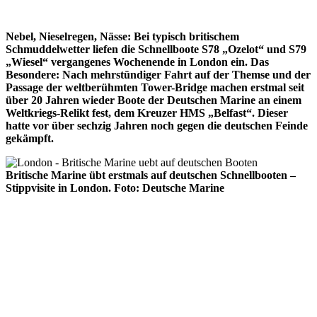
Nebel, Nieselregen, Nässe: Bei typisch britischem
Schmuddelwetter liefen die Schnellboote S78 „Ozelot“ und S79
„Wiesel“ vergangenes Wochenende in London ein. Das
Besondere: Nach mehrstündiger Fahrt auf der Themse und der
Passage der weltberühmten Tower-Bridge machen erstmal seit
über 20 Jahren wieder Boote der Deutschen Marine an einem
Weltkriegs-Relikt fest, dem Kreuzer HMS „Belfast“. Dieser
hatte vor über sechzig Jahren noch gegen die deutschen Feinde
gekämpft.
Britische Marine übt erstmals auf deutschen Schnellbooten –
Stippvisite in London. Foto: Deutsche Marine