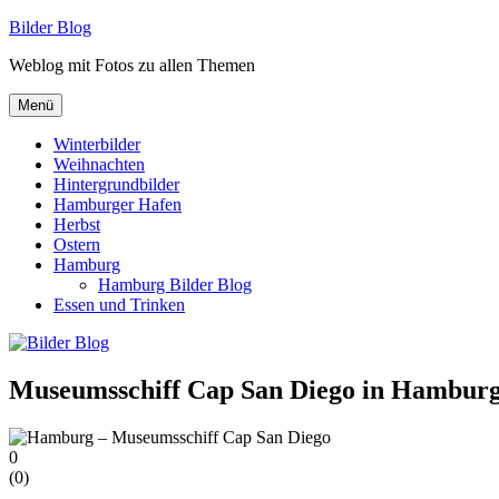
Zum
Bilder Blog
Inhalt
Weblog mit Fotos zu allen Themen
springen
Menü
Winterbilder
Weihnachten
Hintergrundbilder
Hamburger Hafen
Herbst
Ostern
Hamburg
Hamburg Bilder Blog
Essen und Trinken
Museumsschiff Cap San Diego in Hambur
0
(
0
)