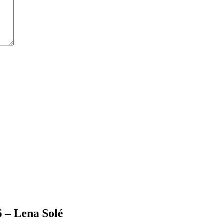
 – Lena Solé