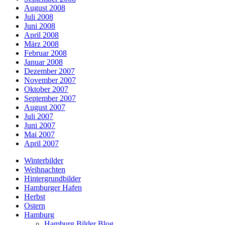
August 2008
Juli 2008
Juni 2008
April 2008
März 2008
Februar 2008
Januar 2008
Dezember 2007
November 2007
Oktober 2007
September 2007
August 2007
Juli 2007
Juni 2007
Mai 2007
April 2007
Winterbilder
Weihnachten
Hintergrundbilder
Hamburger Hafen
Herbst
Ostern
Hamburg
Hamburg Bilder Blog