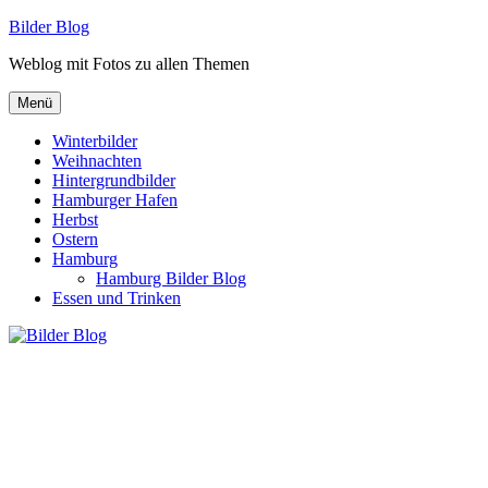
Zum
Bilder Blog
Inhalt
Weblog mit Fotos zu allen Themen
springen
Menü
Winterbilder
Weihnachten
Hintergrundbilder
Hamburger Hafen
Herbst
Ostern
Hamburg
Hamburg Bilder Blog
Essen und Trinken