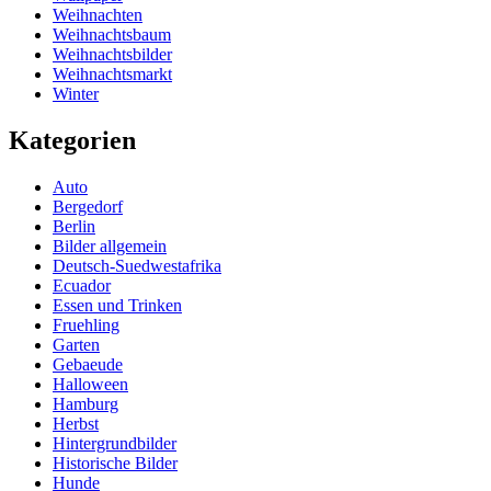
Weihnachten
Weihnachtsbaum
Weihnachtsbilder
Weihnachtsmarkt
Winter
Kategorien
Auto
Bergedorf
Berlin
Bilder allgemein
Deutsch-Suedwestafrika
Ecuador
Essen und Trinken
Fruehling
Garten
Gebaeude
Halloween
Hamburg
Herbst
Hintergrundbilder
Historische Bilder
Hunde