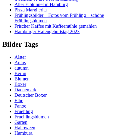
Alter Elbtunnel in Hamburg
Pizza Margherita
Frühlingsbilder – Fotos vom Frühling – schöne
Frühlingsblumen
Frischer Kaffee mit Kaffeemühle gemahlen
Hamburger Hafengeburtstag 2023
Bilder Tags
Alster
Autos
autumn
Berlin
Blumen
Boxer
Daenemark
Deutscher Boxer
Elbe
Fanoe
Fruehling
Fruehlingsblumen
Garten
Halloween
Hamburg