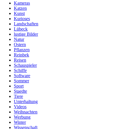
Kameras
Katzen
Kunst
Kurioses
Landschaften
Lübeck
lustige Bilder
Natur
Ostern
Pflanzen
Reinbek
Reisen
Schauspieler
Schiffe
Software
Sommer
Sport
Staedte
Tiere
Unterhaltung
Videos
Weihnachten
Werbung
Winter
Wissenschaft