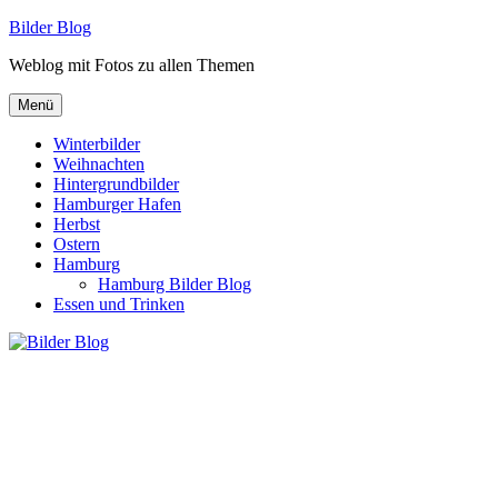
Zum
Bilder Blog
Inhalt
Weblog mit Fotos zu allen Themen
springen
Menü
Winterbilder
Weihnachten
Hintergrundbilder
Hamburger Hafen
Herbst
Ostern
Hamburg
Hamburg Bilder Blog
Essen und Trinken