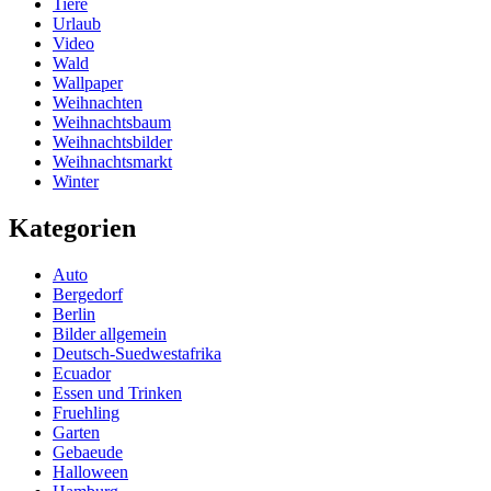
Tiere
Urlaub
Video
Wald
Wallpaper
Weihnachten
Weihnachtsbaum
Weihnachtsbilder
Weihnachtsmarkt
Winter
Kategorien
Auto
Bergedorf
Berlin
Bilder allgemein
Deutsch-Suedwestafrika
Ecuador
Essen und Trinken
Fruehling
Garten
Gebaeude
Halloween