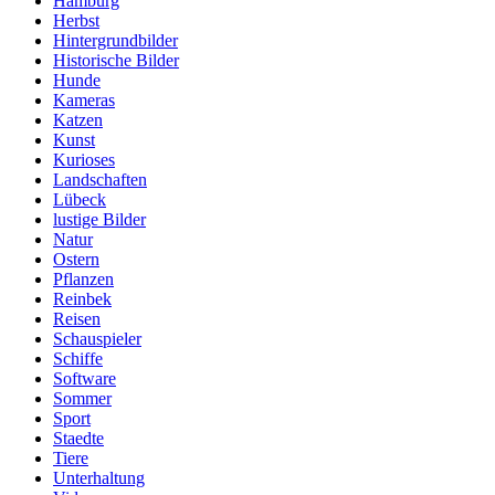
Hamburg
Herbst
Hintergrundbilder
Historische Bilder
Hunde
Kameras
Katzen
Kunst
Kurioses
Landschaften
Lübeck
lustige Bilder
Natur
Ostern
Pflanzen
Reinbek
Reisen
Schauspieler
Schiffe
Software
Sommer
Sport
Staedte
Tiere
Unterhaltung