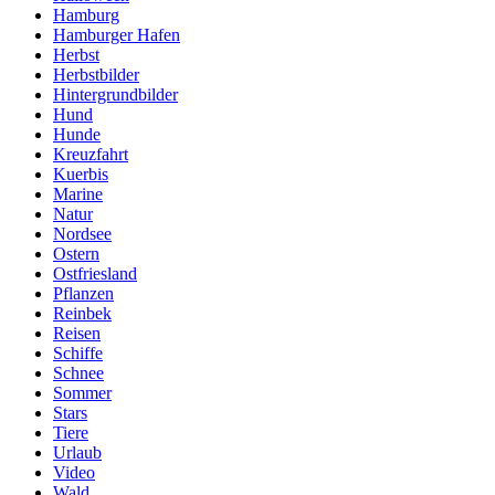
Hamburg
Hamburger Hafen
Herbst
Herbstbilder
Hintergrundbilder
Hund
Hunde
Kreuzfahrt
Kuerbis
Marine
Natur
Nordsee
Ostern
Ostfriesland
Pflanzen
Reinbek
Reisen
Schiffe
Schnee
Sommer
Stars
Tiere
Urlaub
Video
Wald