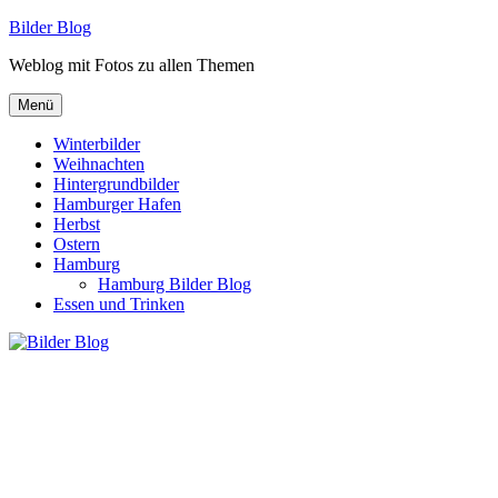
Zum
Bilder Blog
Inhalt
Weblog mit Fotos zu allen Themen
springen
Menü
Winterbilder
Weihnachten
Hintergrundbilder
Hamburger Hafen
Herbst
Ostern
Hamburg
Hamburg Bilder Blog
Essen und Trinken