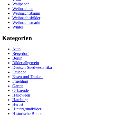
Wallpaper
Weihnachten
Weihnachtsbaum
Weihnachtsbilder
Weihnachtsmarkt
Winter
Kategorien
Auto
Bergedorf
Berlin
Bilder allgemein
Deutsch-Suedwestafrika
Ecuador
Essen und Trinken
Fruehling
Garten
Gebaeude
Halloween
Hamburg
Herbst
Hintergrundbilder
Historische Bilder