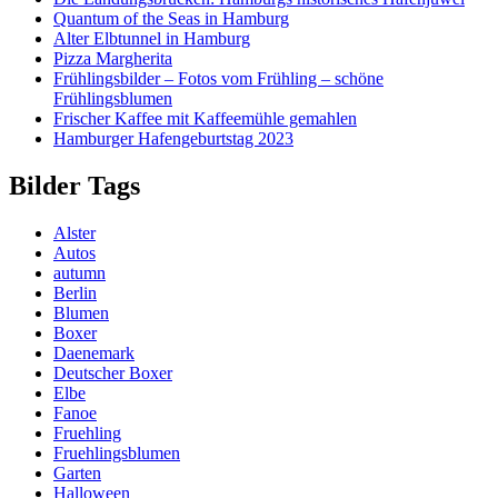
Quantum of the Seas in Hamburg
Alter Elbtunnel in Hamburg
Pizza Margherita
Frühlingsbilder – Fotos vom Frühling – schöne
Frühlingsblumen
Frischer Kaffee mit Kaffeemühle gemahlen
Hamburger Hafengeburtstag 2023
Bilder Tags
Alster
Autos
autumn
Berlin
Blumen
Boxer
Daenemark
Deutscher Boxer
Elbe
Fanoe
Fruehling
Fruehlingsblumen
Garten
Halloween