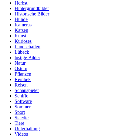
Herbst
Hintergrundbilder
Historische Bilder
Hunde
Kameras
Katzen
Kunst
Kurioses
Landschaften
Lübeck
lustige Bilder
Natur
Ostern
Pflanzen
Reinbek
Reisen
Schauspieler
Schiffe
Software
Sommer
Sport
Staedte
Tiere
Unterhaltung
Videos