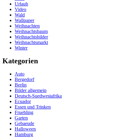
Urlaub
Video
Wald
Wallpaper
Weihnachten
Weihnachtsbaum
Weihnachtsbilder
Weihnachtsmarkt
Winter
Kategorien
Auto
Bergedorf
Berlin
Bilder allgemein
Deutsch-Suedwestafrika
Ecuador
Essen und Trinken
Fruehling
Garten
Gebaeude
Halloween
Hamburg