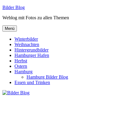
Zum
Bilder Blog
Inhalt
Weblog mit Fotos zu allen Themen
springen
Menü
Winterbilder
Weihnachten
Hintergrundbilder
Hamburger Hafen
Herbst
Ostern
Hamburg
Hamburg Bilder Blog
Essen und Trinken