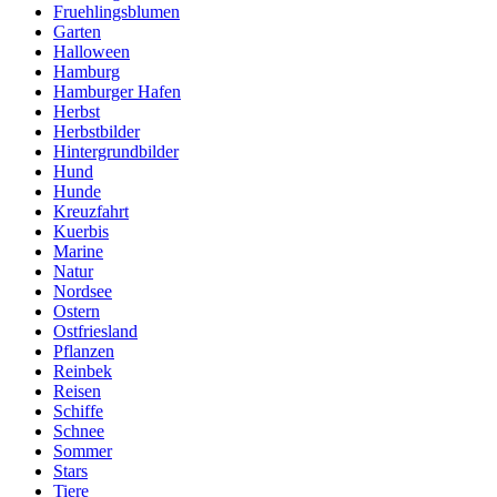
Fruehlingsblumen
Garten
Halloween
Hamburg
Hamburger Hafen
Herbst
Herbstbilder
Hintergrundbilder
Hund
Hunde
Kreuzfahrt
Kuerbis
Marine
Natur
Nordsee
Ostern
Ostfriesland
Pflanzen
Reinbek
Reisen
Schiffe
Schnee
Sommer
Stars
Tiere