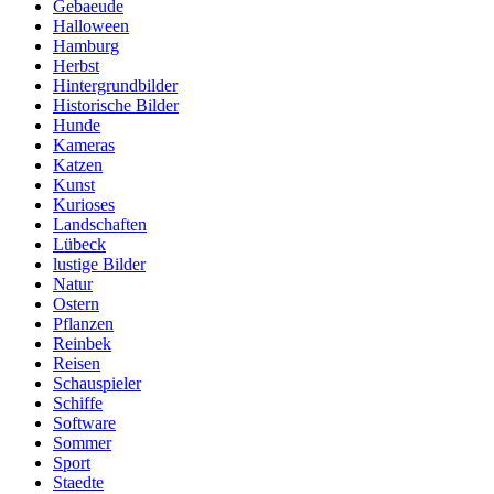
Gebaeude
Halloween
Hamburg
Herbst
Hintergrundbilder
Historische Bilder
Hunde
Kameras
Katzen
Kunst
Kurioses
Landschaften
Lübeck
lustige Bilder
Natur
Ostern
Pflanzen
Reinbek
Reisen
Schauspieler
Schiffe
Software
Sommer
Sport
Staedte