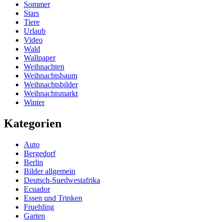
Sommer
Stars
Tiere
Urlaub
Video
Wald
Wallpaper
Weihnachten
Weihnachtsbaum
Weihnachtsbilder
Weihnachtsmarkt
Winter
Kategorien
Auto
Bergedorf
Berlin
Bilder allgemein
Deutsch-Suedwestafrika
Ecuador
Essen und Trinken
Fruehling
Garten