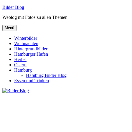
Zum
Bilder Blog
Inhalt
Weblog mit Fotos zu allen Themen
springen
Menü
Winterbilder
Weihnachten
Hintergrundbilder
Hamburger Hafen
Herbst
Ostern
Hamburg
Hamburg Bilder Blog
Essen und Trinken