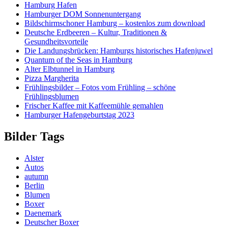
Hamburg Hafen
Hamburger DOM Sonnenuntergang
Bildschirmschoner Hamburg – kostenlos zum download
Deutsche Erdbeeren – Kultur, Traditionen &
Gesundheitsvorteile
Die Landungsbrücken: Hamburgs historisches Hafenjuwel
Quantum of the Seas in Hamburg
Alter Elbtunnel in Hamburg
Pizza Margherita
Frühlingsbilder – Fotos vom Frühling – schöne
Frühlingsblumen
Frischer Kaffee mit Kaffeemühle gemahlen
Hamburger Hafengeburtstag 2023
Bilder Tags
Alster
Autos
autumn
Berlin
Blumen
Boxer
Daenemark
Deutscher Boxer