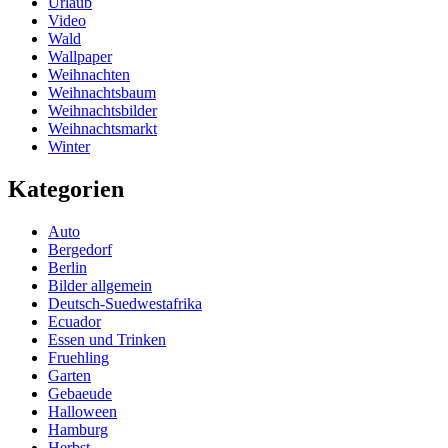
Urlaub
Video
Wald
Wallpaper
Weihnachten
Weihnachtsbaum
Weihnachtsbilder
Weihnachtsmarkt
Winter
Kategorien
Auto
Bergedorf
Berlin
Bilder allgemein
Deutsch-Suedwestafrika
Ecuador
Essen und Trinken
Fruehling
Garten
Gebaeude
Halloween
Hamburg
Herbst