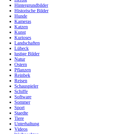
Hintergrundbilder
Historische Bilder
Hunde
Kameras
Katzen
Kunst
Kurioses
Landschaften
Lübeck
lustige Bilder
Natur
Ostern
Pflanzen
Reinbek
Reisen
Schauspieler
Schiffe
Software
Sommer
Sport
Staedte
Tiere
Unterhaltung
Videos