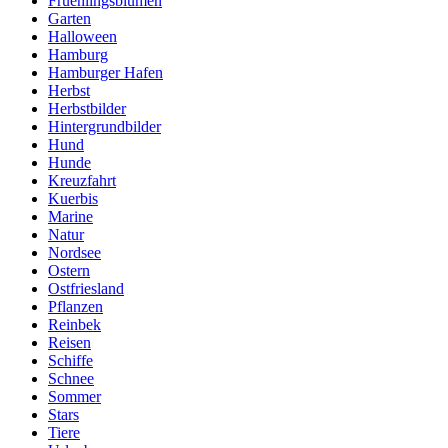
Fruehlingsblumen
Garten
Halloween
Hamburg
Hamburger Hafen
Herbst
Herbstbilder
Hintergrundbilder
Hund
Hunde
Kreuzfahrt
Kuerbis
Marine
Natur
Nordsee
Ostern
Ostfriesland
Pflanzen
Reinbek
Reisen
Schiffe
Schnee
Sommer
Stars
Tiere