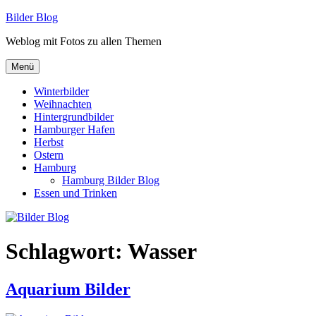
Zum
Bilder Blog
Inhalt
Weblog mit Fotos zu allen Themen
springen
Menü
Winterbilder
Weihnachten
Hintergrundbilder
Hamburger Hafen
Herbst
Ostern
Hamburg
Hamburg Bilder Blog
Essen und Trinken
Schlagwort:
Wasser
Aquarium Bilder