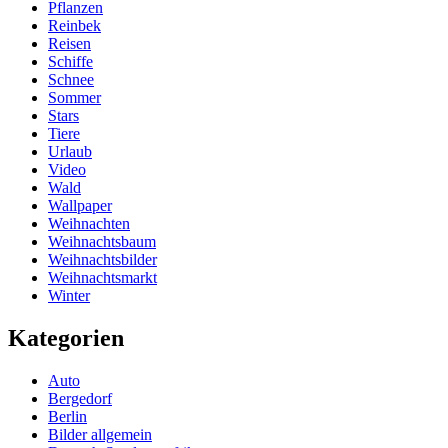
Pflanzen
Reinbek
Reisen
Schiffe
Schnee
Sommer
Stars
Tiere
Urlaub
Video
Wald
Wallpaper
Weihnachten
Weihnachtsbaum
Weihnachtsbilder
Weihnachtsmarkt
Winter
Kategorien
Auto
Bergedorf
Berlin
Bilder allgemein