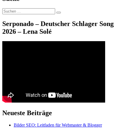
Suche
Suchen
nach:
Serponado – Deutscher Schlager Song
2026 – Lena Solé
Neueste Beiträge
Bilder SEO: Leitfaden für Webmaster & Blogger