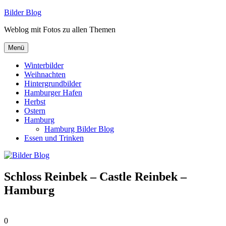
Zum
Bilder Blog
Inhalt
Weblog mit Fotos zu allen Themen
springen
Menü
Winterbilder
Weihnachten
Hintergrundbilder
Hamburger Hafen
Herbst
Ostern
Hamburg
Hamburg Bilder Blog
Essen und Trinken
Schloss Reinbek – Castle Reinbek –
Hamburg
0