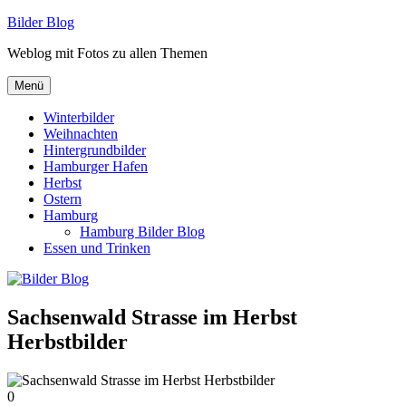
Zum
Bilder Blog
Inhalt
Weblog mit Fotos zu allen Themen
springen
Menü
Winterbilder
Weihnachten
Hintergrundbilder
Hamburger Hafen
Herbst
Ostern
Hamburg
Hamburg Bilder Blog
Essen und Trinken
Sachsenwald Strasse im Herbst
Herbstbilder
0