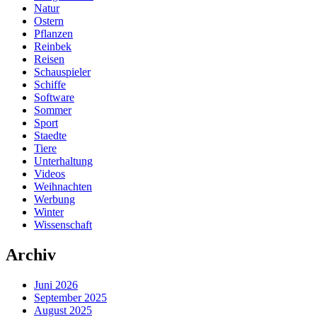
Natur
Ostern
Pflanzen
Reinbek
Reisen
Schauspieler
Schiffe
Software
Sommer
Sport
Staedte
Tiere
Unterhaltung
Videos
Weihnachten
Werbung
Winter
Wissenschaft
Archiv
Juni 2026
September 2025
August 2025