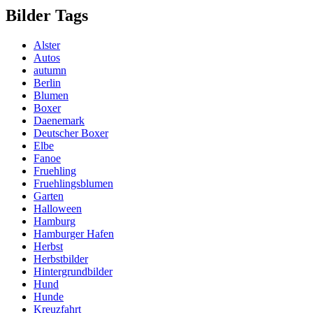
Bilder Tags
Alster
Autos
autumn
Berlin
Blumen
Boxer
Daenemark
Deutscher Boxer
Elbe
Fanoe
Fruehling
Fruehlingsblumen
Garten
Halloween
Hamburg
Hamburger Hafen
Herbst
Herbstbilder
Hintergrundbilder
Hund
Hunde
Kreuzfahrt