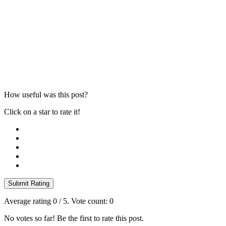
How useful was this post?
Click on a star to rate it!
Submit Rating
Average rating
0
/ 5. Vote count:
0
No votes so far! Be the first to rate this post.