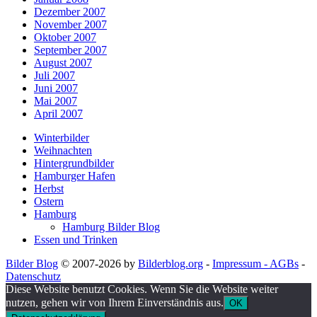
Dezember 2007
November 2007
Oktober 2007
September 2007
August 2007
Juli 2007
Juni 2007
Mai 2007
April 2007
Winterbilder
Weihnachten
Hintergrundbilder
Hamburger Hafen
Herbst
Ostern
Hamburg
Hamburg Bilder Blog
Essen und Trinken
Bilder Blog
© 2007-2026 by
Bilderblog.org
-
Impressum - AGBs
-
Datenschutz
Diese Website benutzt Cookies. Wenn Sie die Website weiter
nutzen, gehen wir von Ihrem Einverständnis aus.
OK