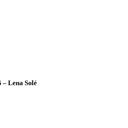
 – Lena Solé