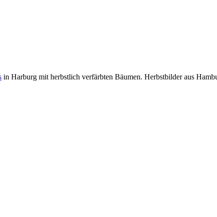
s
in Harburg mit herbstlich verfärbten Bäumen. Herbstbilder aus Hamb