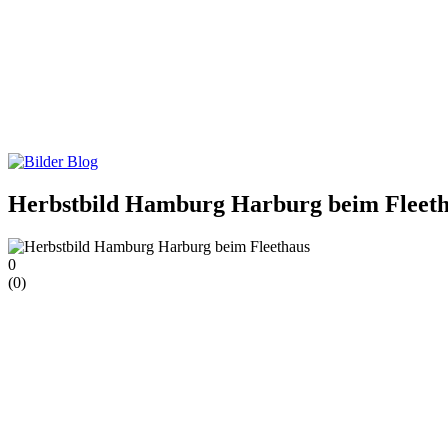
Herbstbild Hamburg Harburg beim Fleet
0
(
0
)