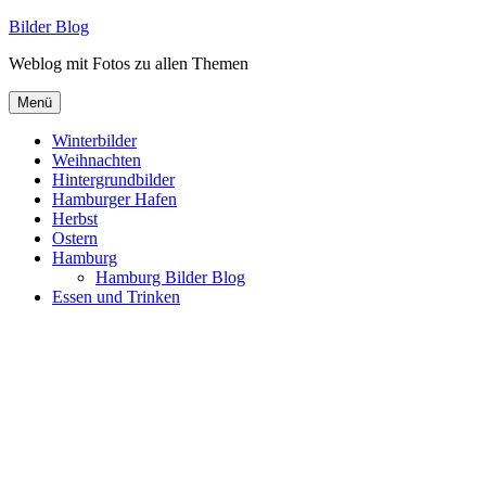
Zum
Bilder Blog
Inhalt
Weblog mit Fotos zu allen Themen
springen
Menü
Winterbilder
Weihnachten
Hintergrundbilder
Hamburger Hafen
Herbst
Ostern
Hamburg
Hamburg Bilder Blog
Essen und Trinken