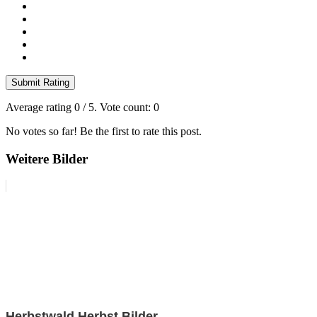
Submit Rating
Average rating
0
/ 5. Vote count:
0
No votes so far! Be the first to rate this post.
Weitere Bilder
Herbstwald Herbst Bilder