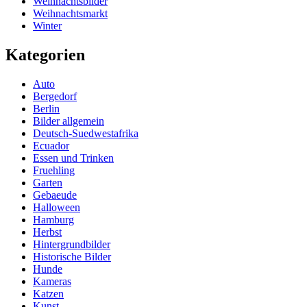
Weihnachtsbilder
Weihnachtsmarkt
Winter
Kategorien
Auto
Bergedorf
Berlin
Bilder allgemein
Deutsch-Suedwestafrika
Ecuador
Essen und Trinken
Fruehling
Garten
Gebaeude
Halloween
Hamburg
Herbst
Hintergrundbilder
Historische Bilder
Hunde
Kameras
Katzen
Kunst