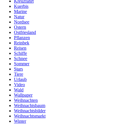
Kreuzfahrt
Kuerbis
Marine
Natur
Nordsee
Ostern
Ostfriesland
Pflanzen
Reinbek
Reisen
Schiffe
Schnee
Sommer
Stars
Tiere
Urlaub
Video
Wald
Wallpaper
Weihnachten
Weihnachtsbaum
Weihnachtsbilder
Weihnachtsmarkt
Winter