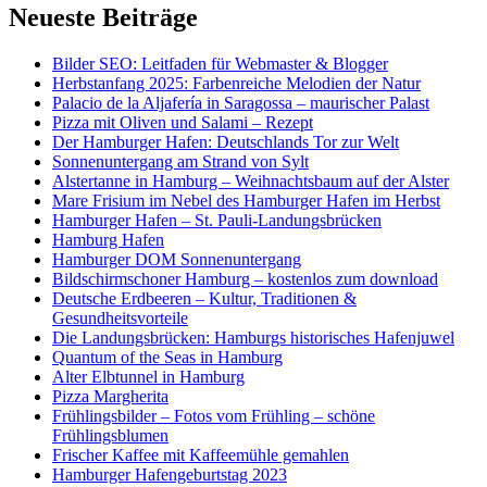
Neueste Beiträge
Bilder SEO: Leitfaden für Webmaster & Blogger
Herbstanfang 2025: Farbenreiche Melodien der Natur
Palacio de la Aljafería in Saragossa – maurischer Palast
Pizza mit Oliven und Salami – Rezept
Der Hamburger Hafen: Deutschlands Tor zur Welt
Sonnenuntergang am Strand von Sylt
Alstertanne in Hamburg – Weihnachtsbaum auf der Alster
Mare Frisium im Nebel des Hamburger Hafen im Herbst
Hamburger Hafen – St. Pauli-Landungsbrücken
Hamburg Hafen
Hamburger DOM Sonnenuntergang
Bildschirmschoner Hamburg – kostenlos zum download
Deutsche Erdbeeren – Kultur, Traditionen &
Gesundheitsvorteile
Die Landungsbrücken: Hamburgs historisches Hafenjuwel
Quantum of the Seas in Hamburg
Alter Elbtunnel in Hamburg
Pizza Margherita
Frühlingsbilder – Fotos vom Frühling – schöne
Frühlingsblumen
Frischer Kaffee mit Kaffeemühle gemahlen
Hamburger Hafengeburtstag 2023