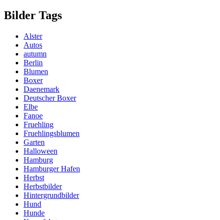
Bilder Tags
Alster
Autos
autumn
Berlin
Blumen
Boxer
Daenemark
Deutscher Boxer
Elbe
Fanoe
Fruehling
Fruehlingsblumen
Garten
Halloween
Hamburg
Hamburger Hafen
Herbst
Herbstbilder
Hintergrundbilder
Hund
Hunde