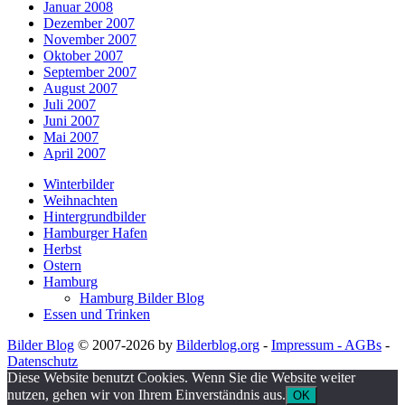
Januar 2008
Dezember 2007
November 2007
Oktober 2007
September 2007
August 2007
Juli 2007
Juni 2007
Mai 2007
April 2007
Winterbilder
Weihnachten
Hintergrundbilder
Hamburger Hafen
Herbst
Ostern
Hamburg
Hamburg Bilder Blog
Essen und Trinken
Bilder Blog
© 2007-2026 by
Bilderblog.org
-
Impressum - AGBs
-
Datenschutz
Diese Website benutzt Cookies. Wenn Sie die Website weiter
nutzen, gehen wir von Ihrem Einverständnis aus.
OK