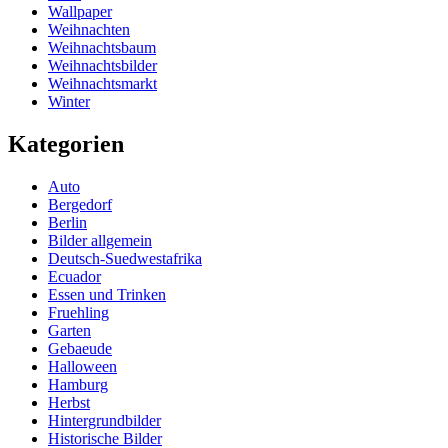
Wallpaper
Weihnachten
Weihnachtsbaum
Weihnachtsbilder
Weihnachtsmarkt
Winter
Kategorien
Auto
Bergedorf
Berlin
Bilder allgemein
Deutsch-Suedwestafrika
Ecuador
Essen und Trinken
Fruehling
Garten
Gebaeude
Halloween
Hamburg
Herbst
Hintergrundbilder
Historische Bilder