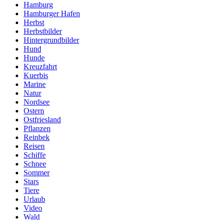
Hamburg
Hamburger Hafen
Herbst
Herbstbilder
Hintergrundbilder
Hund
Hunde
Kreuzfahrt
Kuerbis
Marine
Natur
Nordsee
Ostern
Ostfriesland
Pflanzen
Reinbek
Reisen
Schiffe
Schnee
Sommer
Stars
Tiere
Urlaub
Video
Wald