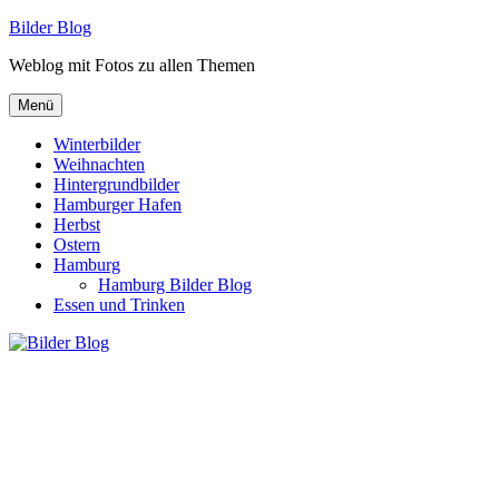
Zum
Bilder Blog
Inhalt
Weblog mit Fotos zu allen Themen
springen
Menü
Winterbilder
Weihnachten
Hintergrundbilder
Hamburger Hafen
Herbst
Ostern
Hamburg
Hamburg Bilder Blog
Essen und Trinken