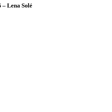
 – Lena Solé