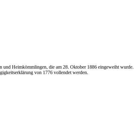
rern und Heimkömmlingen, die am 28. Oktober 1886 eingeweiht wurde.
ngigkeitserklärung von 1776 vollendet werden.