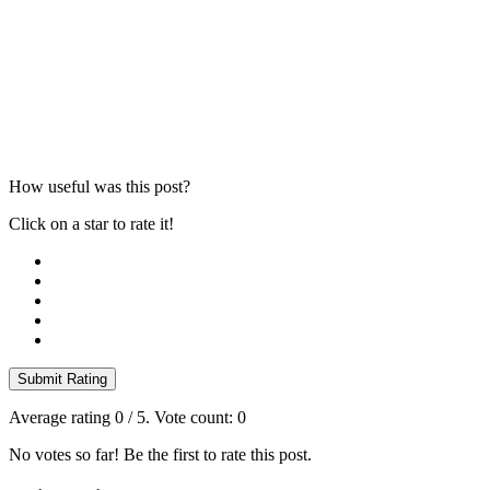
How useful was this post?
Click on a star to rate it!
Submit Rating
Average rating
0
/ 5. Vote count:
0
No votes so far! Be the first to rate this post.