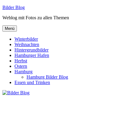
Zum
Bilder Blog
Inhalt
Weblog mit Fotos zu allen Themen
springen
Menü
Winterbilder
Weihnachten
Hintergrundbilder
Hamburger Hafen
Herbst
Ostern
Hamburg
Hamburg Bilder Blog
Essen und Trinken