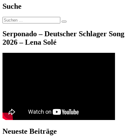
Suche
Suche
Suchen
nach:
Serponado – Deutscher Schlager Song
2026 – Lena Solé
Neueste Beiträge