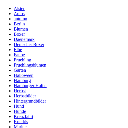
Alster
Autos
autumn
Berlin
Blumen
Boxer
Daenemark
Deutscher Boxer
Elbe
Fanoe
Fruehling
Fruehlingsblumen
Garten
Halloween
Hamburg
Hamburger Hafen
Herbst
Herbstbilder
Hintergrundbilder
Hund
Hunde
Kreuzfahrt
Kuerbis
Marine