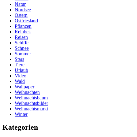
Natur
Nordsee
Ostern
Ostfriesland
Pflanzen
Reinbek
Reisen
Schiffe
Schnee
Sommer
Stars
Tiere
Urlaub
Video
Wald
Wallpaper
Weihnachten
Weihnachtsbaum
Weihnachtsbilder
Weihnachtsmarkt
Winter
Kategorien