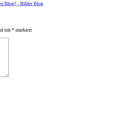
n Blog? - Bilder Blog
nd mit
*
markiert