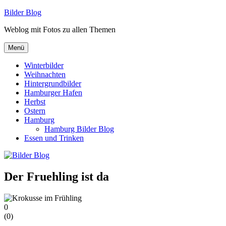
Zum
Bilder Blog
Inhalt
Weblog mit Fotos zu allen Themen
springen
Menü
Winterbilder
Weihnachten
Hintergrundbilder
Hamburger Hafen
Herbst
Ostern
Hamburg
Hamburg Bilder Blog
Essen und Trinken
Der Fruehling ist da
0
(
0
)