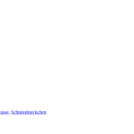
usse
,
Schneegloeckchen