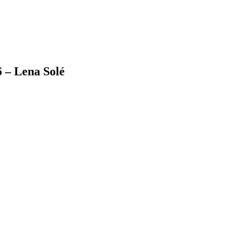
 – Lena Solé