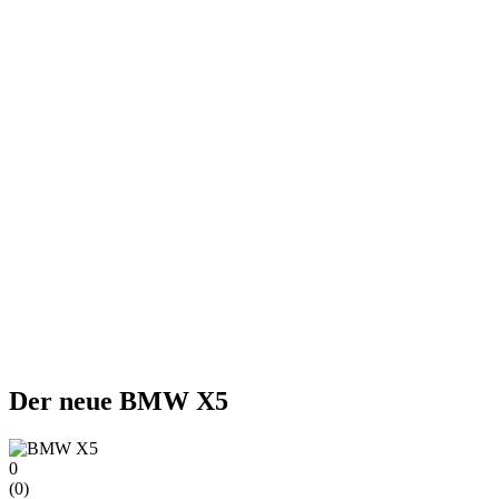
Der neue BMW X5
0
(
0
)