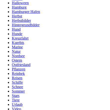
Halloween
Hamburg
Hamburger Hafen
Herbst
Herbstbilder
Hintergrundbilder
Hund
Hunde
Kreuzfahrt
Kuerbis
Marine
Natur
Nordsee
Ostern
Ostfriesland
Pflanzen
Reinbek
Reisen
Schiffe
Schnee
Sommer
Stars
Tiere
Urlaub
Video