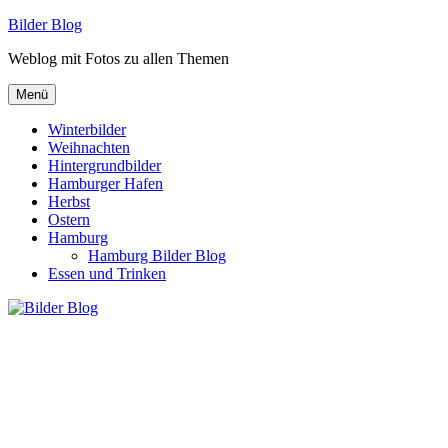
Zum
Bilder Blog
Inhalt
Weblog mit Fotos zu allen Themen
springen
Menü
Winterbilder
Weihnachten
Hintergrundbilder
Hamburger Hafen
Herbst
Ostern
Hamburg
Hamburg Bilder Blog
Essen und Trinken