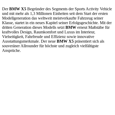
Der
BMW X5
Begründer des Segments der Sports Activity Vehicle
und mit mehr als 1,3 Millionen Einheiten seit dem Start der ersten
Modellgeneration das weltweit meistverkaufte Fahrzeug seiner
Klasse, startet in ein neues Kapitel seiner Erfolgsgeschichte. Mit der
dritten Generation dieses Modells setzt
BMW
erneut Maßstäbe für
kraftvolles Design, Raumkomfort und Luxus im Interieur,
Vielseitigkeit, Fahrfreude und Effizienz sowie innovative
Ausstattungsmerkmale. Der neue
BMW X5
präsentiert sich als
souveräner Allrounder für höchste und zugleich vielfältigste
Ansprüche.