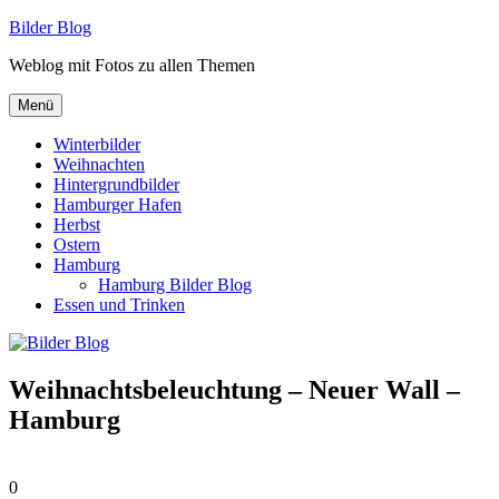
Zum
Bilder Blog
Inhalt
Weblog mit Fotos zu allen Themen
springen
Menü
Winterbilder
Weihnachten
Hintergrundbilder
Hamburger Hafen
Herbst
Ostern
Hamburg
Hamburg Bilder Blog
Essen und Trinken
Weihnachtsbeleuchtung – Neuer Wall –
Hamburg
0