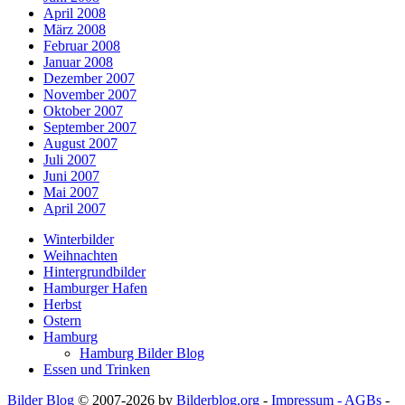
April 2008
März 2008
Februar 2008
Januar 2008
Dezember 2007
November 2007
Oktober 2007
September 2007
August 2007
Juli 2007
Juni 2007
Mai 2007
April 2007
Winterbilder
Weihnachten
Hintergrundbilder
Hamburger Hafen
Herbst
Ostern
Hamburg
Hamburg Bilder Blog
Essen und Trinken
Bilder Blog
© 2007-2026 by
Bilderblog.org
-
Impressum - AGBs
-