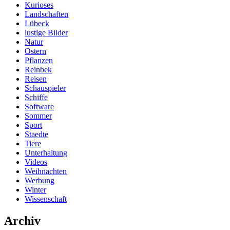
Kurioses
Landschaften
Lübeck
lustige Bilder
Natur
Ostern
Pflanzen
Reinbek
Reisen
Schauspieler
Schiffe
Software
Sommer
Sport
Staedte
Tiere
Unterhaltung
Videos
Weihnachten
Werbung
Winter
Wissenschaft
Archiv