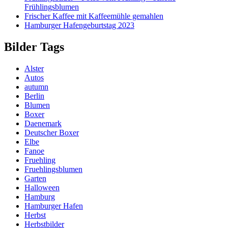
Frühlingsblumen
Frischer Kaffee mit Kaffeemühle gemahlen
Hamburger Hafengeburtstag 2023
Bilder Tags
Alster
Autos
autumn
Berlin
Blumen
Boxer
Daenemark
Deutscher Boxer
Elbe
Fanoe
Fruehling
Fruehlingsblumen
Garten
Halloween
Hamburg
Hamburger Hafen
Herbst
Herbstbilder