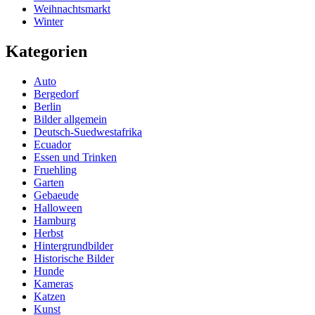
Weihnachtsmarkt
Winter
Kategorien
Auto
Bergedorf
Berlin
Bilder allgemein
Deutsch-Suedwestafrika
Ecuador
Essen und Trinken
Fruehling
Garten
Gebaeude
Halloween
Hamburg
Herbst
Hintergrundbilder
Historische Bilder
Hunde
Kameras
Katzen
Kunst