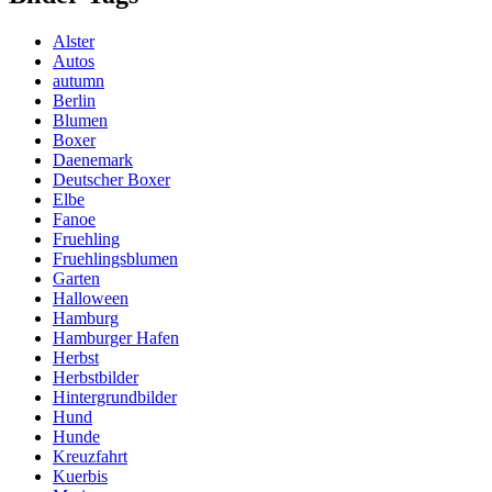
Alster
Autos
autumn
Berlin
Blumen
Boxer
Daenemark
Deutscher Boxer
Elbe
Fanoe
Fruehling
Fruehlingsblumen
Garten
Halloween
Hamburg
Hamburger Hafen
Herbst
Herbstbilder
Hintergrundbilder
Hund
Hunde
Kreuzfahrt
Kuerbis