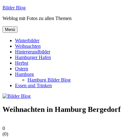
Zum
Bilder Blog
Inhalt
Weblog mit Fotos zu allen Themen
springen
Menü
Winterbilder
Weihnachten
Hintergrundbilder
Hamburger Hafen
Herbst
Ostern
Hamburg
Hamburg Bilder Blog
Essen und Trinken
Weihnachten in Hamburg Bergedorf
0
(
0
)