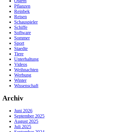
Ostern
Pflanzen
Reinbek
Reisen
Schauspieler
Schiffe
Software
Sommer
Sport
Staedte
Tiere
Unterhaltung
Videos
Weihnachten
Werbung
Winter
Wissenschaft
Archiv
Juni 2026
September 2025
August 2025
Juli 2025
September 2024