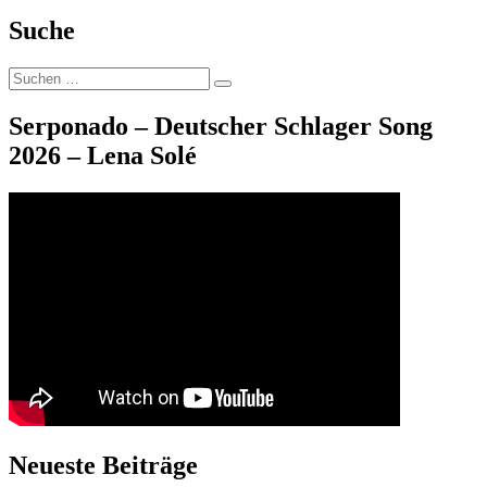
Beitrag:
Suche
Suche
Suchen
nach:
Serponado – Deutscher Schlager Song
2026 – Lena Solé
Neueste Beiträge