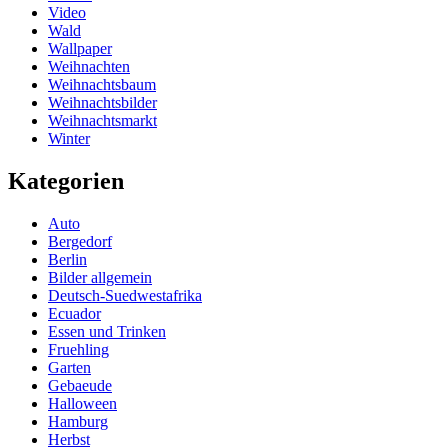
Video
Wald
Wallpaper
Weihnachten
Weihnachtsbaum
Weihnachtsbilder
Weihnachtsmarkt
Winter
Kategorien
Auto
Bergedorf
Berlin
Bilder allgemein
Deutsch-Suedwestafrika
Ecuador
Essen und Trinken
Fruehling
Garten
Gebaeude
Halloween
Hamburg
Herbst