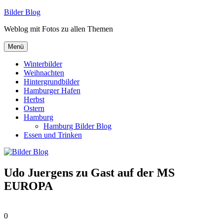
Zum
Bilder Blog
Inhalt
Weblog mit Fotos zu allen Themen
springen
Menü
Winterbilder
Weihnachten
Hintergrundbilder
Hamburger Hafen
Herbst
Ostern
Hamburg
Hamburg Bilder Blog
Essen und Trinken
Udo Juergens zu Gast auf der MS
EUROPA
0