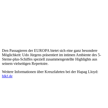
Den Passagieren der EUROPA bietet sich eine ganz besondere
Möglichkeit: Udo Jürgens präsentiert im intimen Ambiente des 5-
Sterne-plus-Schiffes speziell zusammengestellte Highlights aus
seinem vielseitigen Repertoire.
Weitere Informationen über Kreuzfahrten bei der Hapag Lloyd:
hlkf.de