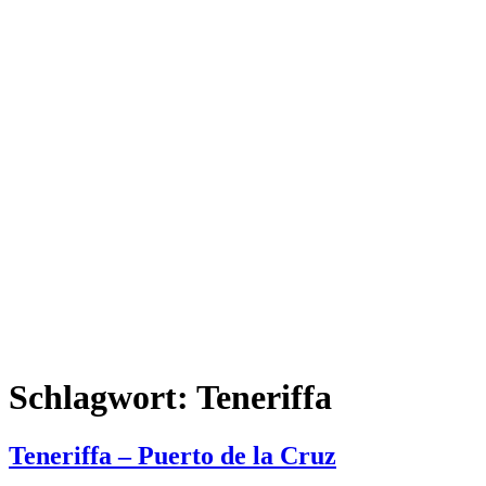
Schlagwort:
Teneriffa
Teneriffa – Puerto de la Cruz