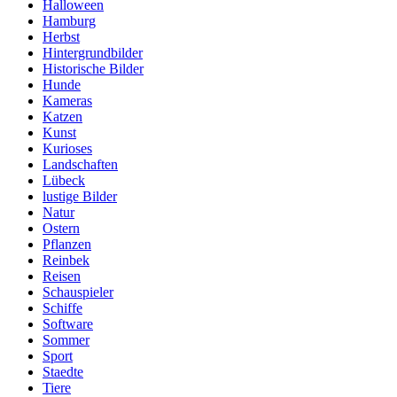
Halloween
Hamburg
Herbst
Hintergrundbilder
Historische Bilder
Hunde
Kameras
Katzen
Kunst
Kurioses
Landschaften
Lübeck
lustige Bilder
Natur
Ostern
Pflanzen
Reinbek
Reisen
Schauspieler
Schiffe
Software
Sommer
Sport
Staedte
Tiere