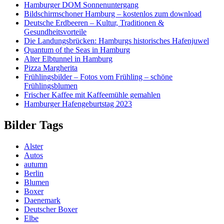
Hamburger DOM Sonnenuntergang
Bildschirmschoner Hamburg – kostenlos zum download
Deutsche Erdbeeren – Kultur, Traditionen &
Gesundheitsvorteile
Die Landungsbrücken: Hamburgs historisches Hafenjuwel
Quantum of the Seas in Hamburg
Alter Elbtunnel in Hamburg
Pizza Margherita
Frühlingsbilder – Fotos vom Frühling – schöne
Frühlingsblumen
Frischer Kaffee mit Kaffeemühle gemahlen
Hamburger Hafengeburtstag 2023
Bilder Tags
Alster
Autos
autumn
Berlin
Blumen
Boxer
Daenemark
Deutscher Boxer
Elbe