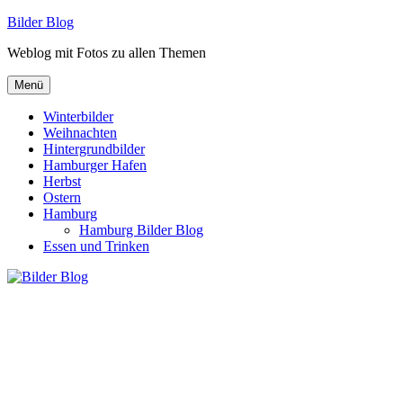
Zum
Bilder Blog
Inhalt
Weblog mit Fotos zu allen Themen
springen
Menü
Winterbilder
Weihnachten
Hintergrundbilder
Hamburger Hafen
Herbst
Ostern
Hamburg
Hamburg Bilder Blog
Essen und Trinken