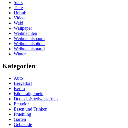
Stars
Tiere
Urlaub
Video
Wald
Wallpaper
Weihnachten
Weihnachtsbaum
Weihnachtsbilder
Weihnachtsmarkt
Winter
Kategorien
Auto
Bergedorf
Berlin
Bilder allgemein
Deutsch-Suedwestafrika
Ecuador
Essen und Trinken
Fruehling
Garten
Gebaeude