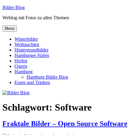
Zum
Bilder Blog
Inhalt
Weblog mit Fotos zu allen Themen
springen
Menü
Winterbilder
Weihnachten
Hintergrundbilder
Hamburger Hafen
Herbst
Ostern
Hamburg
Hamburg Bilder Blog
Essen und Trinken
Schlagwort:
Software
Fraktale Bilder – Open Source Software