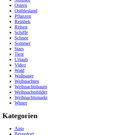
Ostern
Ostfriesland
Pflanzen
Reinbek
Reisen
Schiffe
Schnee
Sommer
Stars
Tiere
Urlaub
Video
Wald
Wallpaper
Weihnachten
Weihnachtsbaum
Weihnachtsbilder
Weihnachtsmarkt
Winter
Kategorien
Auto
Bergedorf