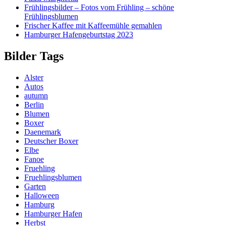
Frühlingsbilder – Fotos vom Frühling – schöne
Frühlingsblumen
Frischer Kaffee mit Kaffeemühle gemahlen
Hamburger Hafengeburtstag 2023
Bilder Tags
Alster
Autos
autumn
Berlin
Blumen
Boxer
Daenemark
Deutscher Boxer
Elbe
Fanoe
Fruehling
Fruehlingsblumen
Garten
Halloween
Hamburg
Hamburger Hafen
Herbst