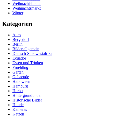
Weihnachtsbilder
Weihnachtsmarkt
Winter
Kategorien
Auto
Bergedorf
Berlin
Bilder allgemein
Deutsch-Suedwestafrika
Ecuador
Essen und Trinken
Fruehling
Garten
Gebaeude
Halloween
Hamburg
Herbst
Hintergrundbilder
Historische Bilder
Hunde
Kameras
Katzen