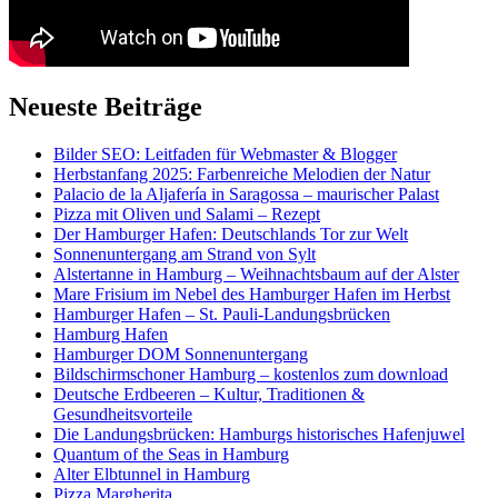
Neueste Beiträge
Bilder SEO: Leitfaden für Webmaster & Blogger
Herbstanfang 2025: Farbenreiche Melodien der Natur
Palacio de la Aljafería in Saragossa – maurischer Palast
Pizza mit Oliven und Salami – Rezept
Der Hamburger Hafen: Deutschlands Tor zur Welt
Sonnenuntergang am Strand von Sylt
Alstertanne in Hamburg – Weihnachtsbaum auf der Alster
Mare Frisium im Nebel des Hamburger Hafen im Herbst
Hamburger Hafen – St. Pauli-Landungsbrücken
Hamburg Hafen
Hamburger DOM Sonnenuntergang
Bildschirmschoner Hamburg – kostenlos zum download
Deutsche Erdbeeren – Kultur, Traditionen &
Gesundheitsvorteile
Die Landungsbrücken: Hamburgs historisches Hafenjuwel
Quantum of the Seas in Hamburg
Alter Elbtunnel in Hamburg
Pizza Margherita