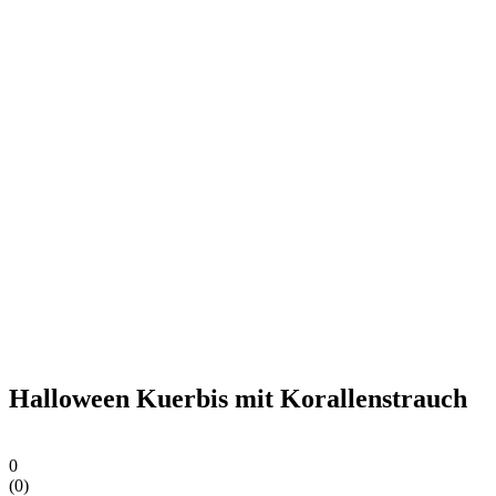
Halloween Kuerbis mit Korallenstrauch
0
(
0
)