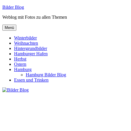
Zum
Bilder Blog
Inhalt
Weblog mit Fotos zu allen Themen
springen
Menü
Winterbilder
Weihnachten
Hintergrundbilder
Hamburger Hafen
Herbst
Ostern
Hamburg
Hamburg Bilder Blog
Essen und Trinken