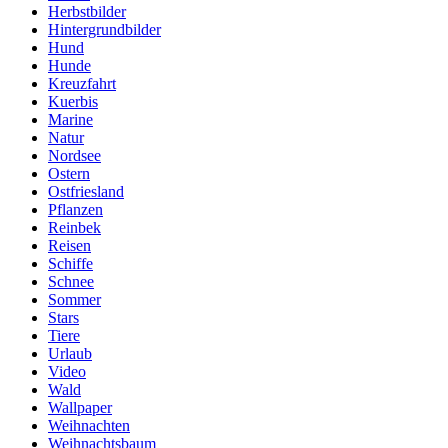
Herbstbilder
Hintergrundbilder
Hund
Hunde
Kreuzfahrt
Kuerbis
Marine
Natur
Nordsee
Ostern
Ostfriesland
Pflanzen
Reinbek
Reisen
Schiffe
Schnee
Sommer
Stars
Tiere
Urlaub
Video
Wald
Wallpaper
Weihnachten
Weihnachtsbaum