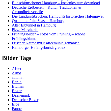
Bildschirmschoner Hamburg – kostenlos zum download
Deutsche Erdbeeren – Kultur, Traditionen &
Gesundheitsvorteile
Die Landungsbrücken: Hamburgs historisches Hafenjuwel
Quantum of the Seas in Hamburg
Alter Elbtunnel in Hamburg
Pizza Margherita
Frühlingsbilder – Fotos vom Frühling – schöne
Frühlingsblumen
Frischer Kaffee mit Kaffeemühle gemahlen
Hamburger Hafengeburtstag 2023
Bilder Tags
Alster
Autos
autumn
Berlin
Blumen
Boxer
Daenemark
Deutscher Boxer
Elbe
Fanoe