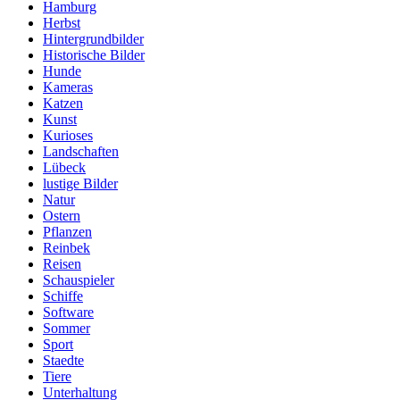
Hamburg
Herbst
Hintergrundbilder
Historische Bilder
Hunde
Kameras
Katzen
Kunst
Kurioses
Landschaften
Lübeck
lustige Bilder
Natur
Ostern
Pflanzen
Reinbek
Reisen
Schauspieler
Schiffe
Software
Sommer
Sport
Staedte
Tiere
Unterhaltung