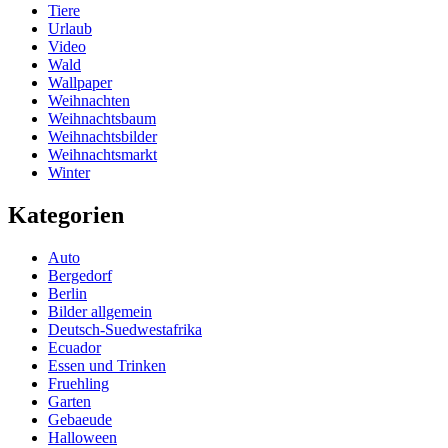
Tiere
Urlaub
Video
Wald
Wallpaper
Weihnachten
Weihnachtsbaum
Weihnachtsbilder
Weihnachtsmarkt
Winter
Kategorien
Auto
Bergedorf
Berlin
Bilder allgemein
Deutsch-Suedwestafrika
Ecuador
Essen und Trinken
Fruehling
Garten
Gebaeude
Halloween