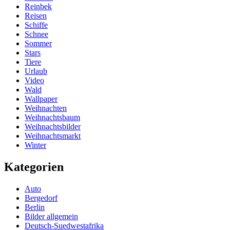
Reinbek
Reisen
Schiffe
Schnee
Sommer
Stars
Tiere
Urlaub
Video
Wald
Wallpaper
Weihnachten
Weihnachtsbaum
Weihnachtsbilder
Weihnachtsmarkt
Winter
Kategorien
Auto
Bergedorf
Berlin
Bilder allgemein
Deutsch-Suedwestafrika