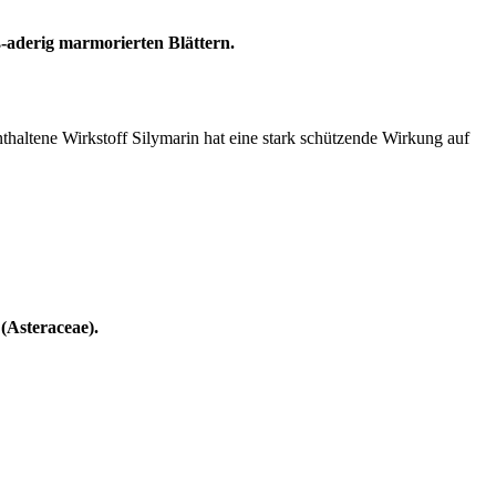
ß-aderig marmorierten Blättern.
thaltene Wirkstoff Silymarin hat eine stark schützende Wirkung auf
(Asteraceae).