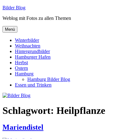
Zum
Bilder Blog
Inhalt
Weblog mit Fotos zu allen Themen
springen
Menü
Winterbilder
Weihnachten
Hintergrundbilder
Hamburger Hafen
Herbst
Ostern
Hamburg
Hamburg Bilder Blog
Essen und Trinken
Schlagwort:
Heilpflanze
Mariendistel