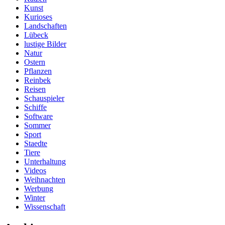
Kunst
Kurioses
Landschaften
Lübeck
lustige Bilder
Natur
Ostern
Pflanzen
Reinbek
Reisen
Schauspieler
Schiffe
Software
Sommer
Sport
Staedte
Tiere
Unterhaltung
Videos
Weihnachten
Werbung
Winter
Wissenschaft