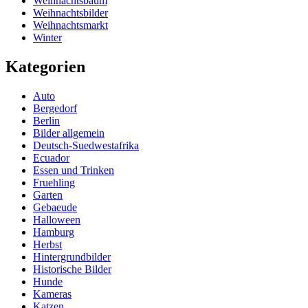
Weihnachtsbaum
Weihnachtsbilder
Weihnachtsmarkt
Winter
Kategorien
Auto
Bergedorf
Berlin
Bilder allgemein
Deutsch-Suedwestafrika
Ecuador
Essen und Trinken
Fruehling
Garten
Gebaeude
Halloween
Hamburg
Herbst
Hintergrundbilder
Historische Bilder
Hunde
Kameras
Katzen