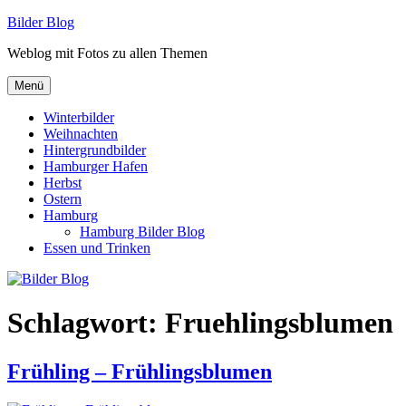
Zum
Bilder Blog
Inhalt
Weblog mit Fotos zu allen Themen
springen
Menü
Winterbilder
Weihnachten
Hintergrundbilder
Hamburger Hafen
Herbst
Ostern
Hamburg
Hamburg Bilder Blog
Essen und Trinken
Schlagwort:
Fruehlingsblumen
Frühling – Frühlingsblumen