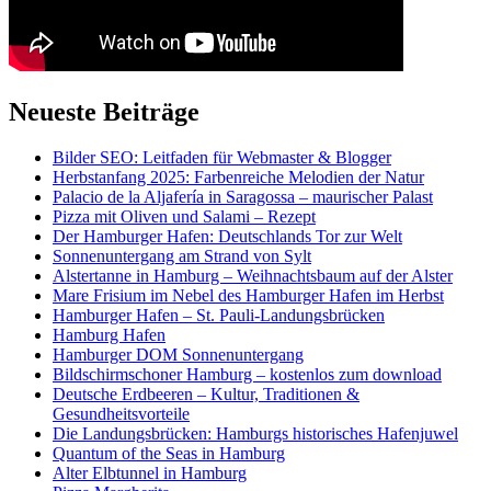
Neueste Beiträge
Bilder SEO: Leitfaden für Webmaster & Blogger
Herbstanfang 2025: Farbenreiche Melodien der Natur
Palacio de la Aljafería in Saragossa – maurischer Palast
Pizza mit Oliven und Salami – Rezept
Der Hamburger Hafen: Deutschlands Tor zur Welt
Sonnenuntergang am Strand von Sylt
Alstertanne in Hamburg – Weihnachtsbaum auf der Alster
Mare Frisium im Nebel des Hamburger Hafen im Herbst
Hamburger Hafen – St. Pauli-Landungsbrücken
Hamburg Hafen
Hamburger DOM Sonnenuntergang
Bildschirmschoner Hamburg – kostenlos zum download
Deutsche Erdbeeren – Kultur, Traditionen &
Gesundheitsvorteile
Die Landungsbrücken: Hamburgs historisches Hafenjuwel
Quantum of the Seas in Hamburg
Alter Elbtunnel in Hamburg