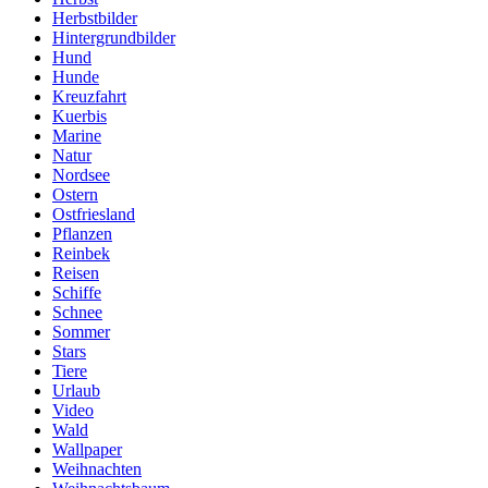
Herbstbilder
Hintergrundbilder
Hund
Hunde
Kreuzfahrt
Kuerbis
Marine
Natur
Nordsee
Ostern
Ostfriesland
Pflanzen
Reinbek
Reisen
Schiffe
Schnee
Sommer
Stars
Tiere
Urlaub
Video
Wald
Wallpaper
Weihnachten