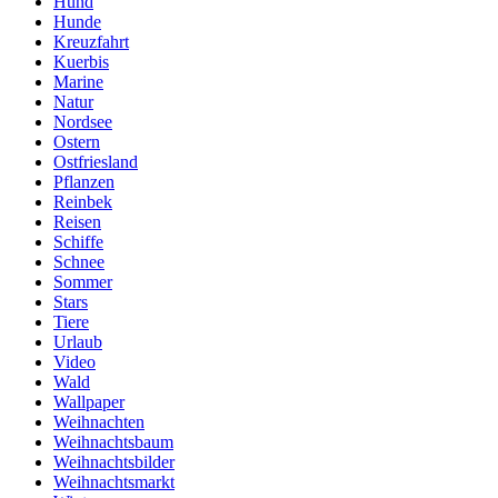
Hund
Hunde
Kreuzfahrt
Kuerbis
Marine
Natur
Nordsee
Ostern
Ostfriesland
Pflanzen
Reinbek
Reisen
Schiffe
Schnee
Sommer
Stars
Tiere
Urlaub
Video
Wald
Wallpaper
Weihnachten
Weihnachtsbaum
Weihnachtsbilder
Weihnachtsmarkt