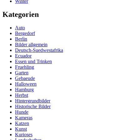
Winter
Kategorien
Auto
Bergedorf
Berlin
Bilder allgemein
Deutsch-Suedwestafrika
Ecuador
Essen und Trinken
Fruehling
Garten
Gebaeude
Halloween
Hamburg
Herbst
Hintergrundbilder
Historische Bilder
Hunde
Kameras
Katzen
Kunst
Kurioses