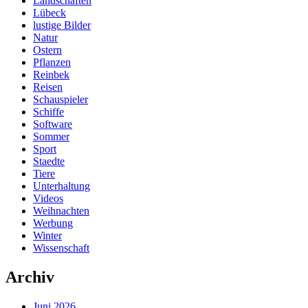
Landschaften
Lübeck
lustige Bilder
Natur
Ostern
Pflanzen
Reinbek
Reisen
Schauspieler
Schiffe
Software
Sommer
Sport
Staedte
Tiere
Unterhaltung
Videos
Weihnachten
Werbung
Winter
Wissenschaft
Archiv
Juni 2026