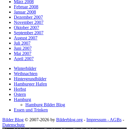
März 2008
Februar 2008
Januar 2008
Dezember 2007
November 2007
Oktober 2007
September 2007
August 2007
Juli 2007
Juni 2007
Mai 2007
April 2007
Winterbilder
Weihnachten
Hintergrundbilder
Hamburger Hafen
Herbst
Ostern
Hamburg
Hamburg Bilder Blog
Essen und Trinken
Bilder Blog
© 2007-2026 by
Bilderblog.org
-
Impressum - AGBs
-
Datenschutz