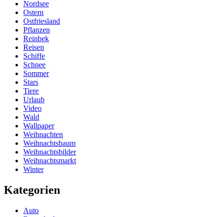
Nordsee
Ostern
Ostfriesland
Pflanzen
Reinbek
Reisen
Schiffe
Schnee
Sommer
Stars
Tiere
Urlaub
Video
Wald
Wallpaper
Weihnachten
Weihnachtsbaum
Weihnachtsbilder
Weihnachtsmarkt
Winter
Kategorien
Auto