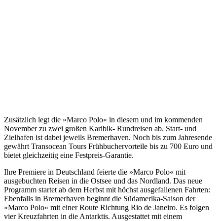
Zusätzlich legt die »Marco Polo« in diesem und im kommenden
November zu zwei großen Karibik- Rundreisen ab. Start- und
Zielhafen ist dabei jeweils Bremerhaven. Noch bis zum Jahresende
gewährt Transocean Tours Frühbuchervorteile bis zu 700 Euro und
bietet gleichzeitig eine Festpreis-Garantie.
Ihre Premiere in Deutschland feierte die »Marco Polo« mit
ausgebuchten Reisen in die Ostsee und das Nordland. Das neue
Programm startet ab dem Herbst mit höchst ausgefallenen Fahrten:
Ebenfalls in Bremerhaven beginnt die Südamerika-Saison der
»Marco Polo« mit einer Route Richtung Rio de Janeiro. Es folgen
vier Kreuzfahrten in die Antarktis. Ausgestattet mit einem