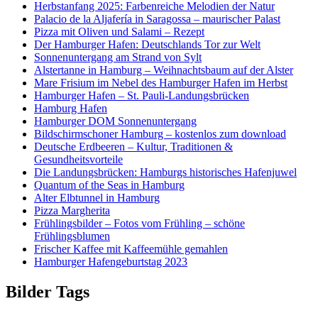
Herbstanfang 2025: Farbenreiche Melodien der Natur
Palacio de la Aljafería in Saragossa – maurischer Palast
Pizza mit Oliven und Salami – Rezept
Der Hamburger Hafen: Deutschlands Tor zur Welt
Sonnenuntergang am Strand von Sylt
Alstertanne in Hamburg – Weihnachtsbaum auf der Alster
Mare Frisium im Nebel des Hamburger Hafen im Herbst
Hamburger Hafen – St. Pauli-Landungsbrücken
Hamburg Hafen
Hamburger DOM Sonnenuntergang
Bildschirmschoner Hamburg – kostenlos zum download
Deutsche Erdbeeren – Kultur, Traditionen &
Gesundheitsvorteile
Die Landungsbrücken: Hamburgs historisches Hafenjuwel
Quantum of the Seas in Hamburg
Alter Elbtunnel in Hamburg
Pizza Margherita
Frühlingsbilder – Fotos vom Frühling – schöne
Frühlingsblumen
Frischer Kaffee mit Kaffeemühle gemahlen
Hamburger Hafengeburtstag 2023
Bilder Tags