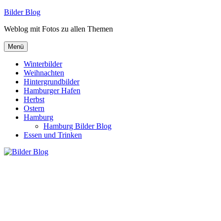
Zum
Bilder Blog
Inhalt
Weblog mit Fotos zu allen Themen
springen
Menü
Winterbilder
Weihnachten
Hintergrundbilder
Hamburger Hafen
Herbst
Ostern
Hamburg
Hamburg Bilder Blog
Essen und Trinken