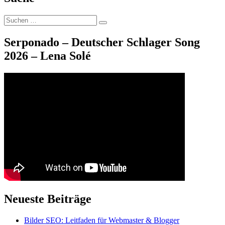
Suche
Suchen
nach:
Serponado – Deutscher Schlager Song
2026 – Lena Solé
Neueste Beiträge
Bilder SEO: Leitfaden für Webmaster & Blogger