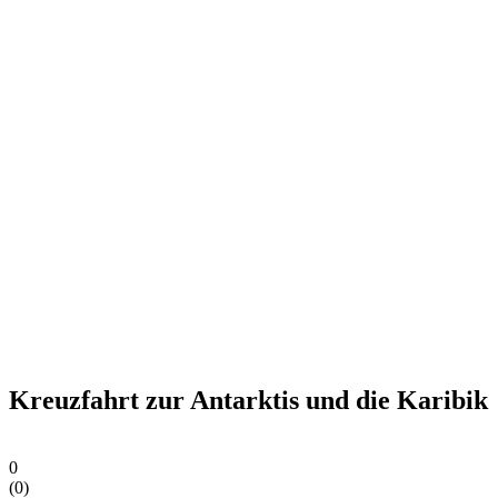
Kreuzfahrt zur Antarktis und die Karibik
0
(
0
)