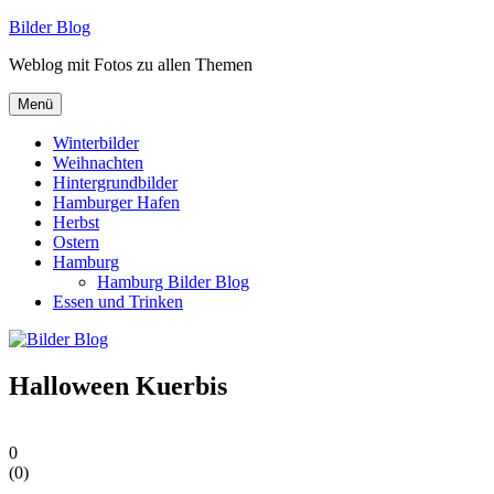
Zum
Bilder Blog
Inhalt
Weblog mit Fotos zu allen Themen
springen
Menü
Winterbilder
Weihnachten
Hintergrundbilder
Hamburger Hafen
Herbst
Ostern
Hamburg
Hamburg Bilder Blog
Essen und Trinken
Halloween Kuerbis
0
(
0
)