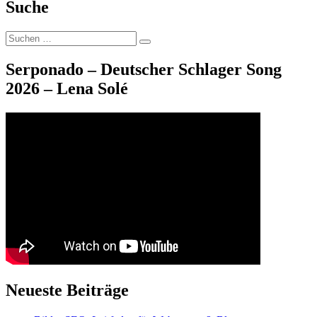
Suche
Suche
Suchen
nach:
Serponado – Deutscher Schlager Song
2026 – Lena Solé
Neueste Beiträge