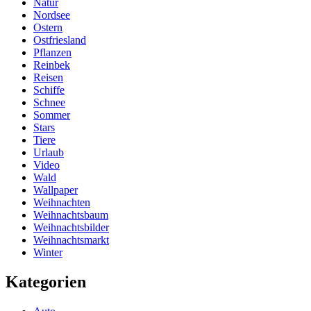
Natur
Nordsee
Ostern
Ostfriesland
Pflanzen
Reinbek
Reisen
Schiffe
Schnee
Sommer
Stars
Tiere
Urlaub
Video
Wald
Wallpaper
Weihnachten
Weihnachtsbaum
Weihnachtsbilder
Weihnachtsmarkt
Winter
Kategorien